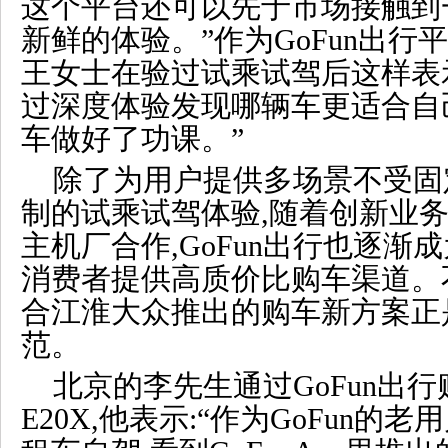
这个平台还可以先于市场接触到
新鲜的体验。
”作为GoFun
出行
平
王女士
在验过试乘试驾后这样表
过
深
度
体验
发现哪辆车更适合自
车做好了功课。
”
除了为用户提供多场景
不受固
制
的试乘试驾体验,随着
创新业务
主机厂合作,GoFun出行也逐渐成
消费者提供
高质价比购车渠道
。
合
江淮
大众推出的购车新方案正
范。
北京的李先生
通过
GoFun
出行
E20X
,他表示:“
作为
GoFun的老用