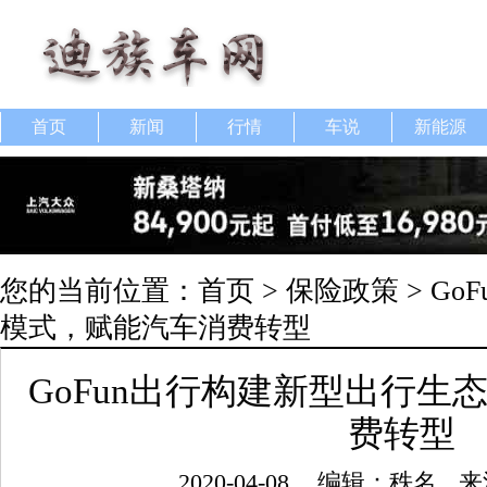
首页
新闻
行情
车说
新能源
您的当前位置：
首页
>
保险政策
> G
模式，赋能汽车消费转型
GoFun出行构建新型出行生
费转型
2020-04-08
编辑：秩名
来