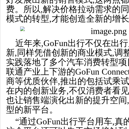
费。所以,解决价格拉动需求的同
模式的转型,才能创造全新的增
近年来,GoFun出行不仅在
新,同样凭借创新的商业模式,调
实践落地了多个汽车消费转型项目
联通产业上下游的GoFun Conn
商等优质伙伴,推出的包括试乘
在内的创新业务,不仅消费者看见
也让销售端演化出新的提升空间
型的新平台。
“
通过GoFun出行平台
用车
,真