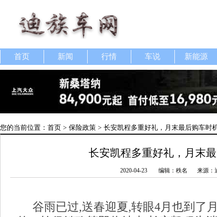
首页
新闻
行情
车说
新能源
您的当前位置：
首页
>
保险政策
> 长安凯程多重好礼，月末最后购车时
长安凯程多重好礼，月末最
2020-04-23
编辑：秩名
来源：
谷雨已过,送春迎夏,转眼4月也到了