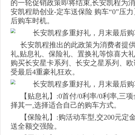
的一轮促销政策即将结束,长安凯程为
安凯程助创业-定车送保险 购车“0”压
后购车时机。
长安凯程推出的此政策为消费者提供
礼,贴息礼、保险礼、置换礼等惊喜大礼。
购买长安星卡系列、长安之星系列、欧
受最后4重豪礼狂欢。
【贴息礼】:0首付/0利率/0利率,
择其一,选择适合自己的购车方式。
【保险礼】:购活动车型,交200元定
送全额交强险。