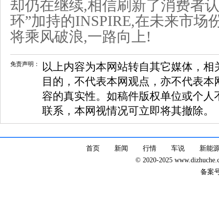
却仍在继续,相信刷新了消费者认
环”加持的INSPIRE,在未来市
将乘风破浪,一路向上!
免责声明：
以上内容为本网站转自其它媒体，相
目的，不代表本网观点，亦不代表本
容的真实性。如稿件版权单位或个人
联系，本网视情况可立即将其撤除。
首页
新闻
行情
车说
新能
© 2020-2025 www.dizhuc
备案