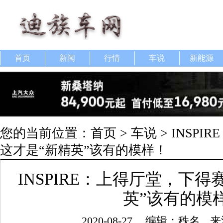
首页
新闻
行情
车说
新能源
您的当前位置：
首页
>
车说
> INSP
这才是“新精英”该有的模样！
INSPIRE：上得厅堂，下
英”该有的模
2020-08-27
编辑：秩名
来