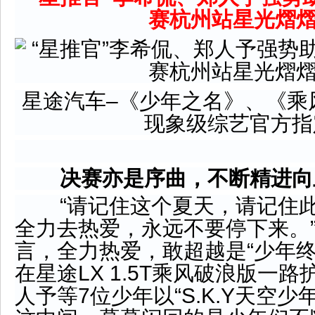
星途汽车–《少年之名》、《乘
现象级综艺官方指
决赛亦是序曲，不断精进向
“请记住这个夏天，请记住此
全力去热爱，永远不要停下来。
言，全力热爱，敢超越是“少年终
在星途LX 1.5T乘风破浪版一
人予等7位少年以“S.K.Y天空