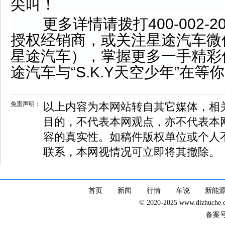
尖叫！
更多详情请拨打400-002-2
授权经销商，或关注星途汽车微信
星途汽车），掌握更多一手精彩
途汽车与“S.K.Y天空少年”在等
免责声明：
以上内容为本网站转自其它媒体，相
目的，不代表本网观点，亦不代表本
容的真实性。如稿件版权单位或个人
联系，本网视情况可立即将其撤除。
首页
新闻
行情
车说
新能
© 2020-2025 www.dizhuc
备案