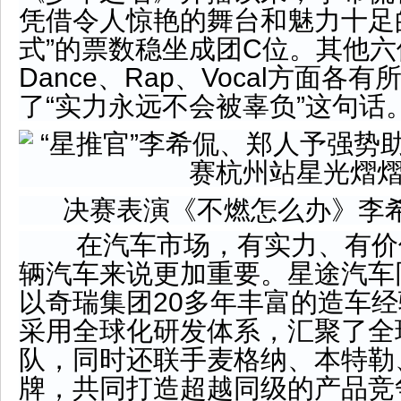
凭借令人惊艳的舞台和魅力十足
式”的票数稳坐成团C位。其他
Dance、Rap、Vocal方面各
了“实力永远不会被辜负”这句话
决赛表演《不燃怎么办》李
在汽车市场，有实力、有价
辆汽车来说更加重要。星途汽车
以奇瑞集团20多年丰富的造车
采用全球化研发体系，汇聚了全
队，同时还联手麦格纳、本特勒
牌，共同打造超越同级的产品竞