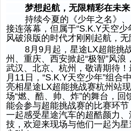
梦想起航，无限精彩在未来
持续今夏的《少年之名》、
接连落幕，但属于“S.K.Y天空少年
风破浪版的时代才刚刚起航，无
8月9月起，星途LX超能挑
州、重庆、西安掀起“极智”风浪
武汉、北京、杭州，敬请期待！
月11日，“S.K.Y天空少年”组
亮相星途LX超能挑战赛杭州站
场“燃、酷、帅、炸”的舞台，回
能会参与超能挑战赛的比赛环节
一起感受星途汽车的超酷颜力、
技，欢迎来现场与他们一起为星