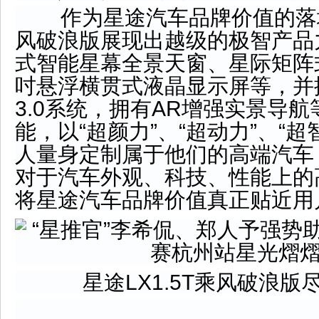
作为星途汽车品牌价值的落地，星
风破浪版展现出越级的极智产品
式智能星幕全景天窗、星际矩阵式L
吋悬浮横贯式液晶显示屏等，并搭
3.0系统，拥有AR增强实景导
能，以“超颜力”、“超动力”、“
人量身定制属于他们的高端汽车
对于汽车外观、科技、性能上的
将星途汽车品牌价值真正贴近用
星途LX1.5T乘风破浪版