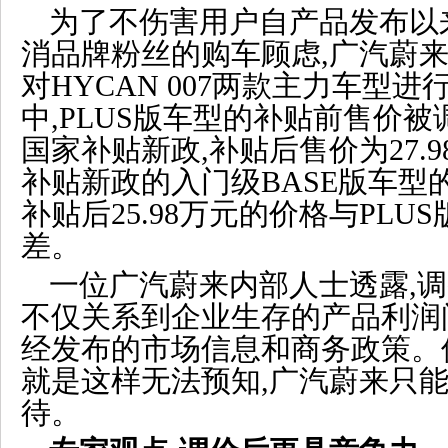
为了不伤害用户自产品发布以
消品牌粉丝的购车顾虑,广汽蔚
对HYCAN 007两款主力车型
中,PLUS版车型的补贴前售价被
国家补贴新政,补贴后售价为27.9
补贴新政的入门级BASE版车型
补贴后25.98万元的价格与PLU
差。
一位广汽蔚来内部人士透露,
不仅关系到企业生存的产品利润
经发布的市场信息和商务政策。
就是这样无法预知,广汽蔚来只
待。