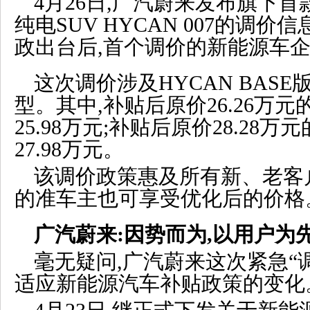
4月26日,广汽蔚来发布旗下
纯电SUV HYCAN 007的调价
政出台后,首个调价的新能源车
这次调价涉及HYCAN BASE
型。其中,补贴后原价26.26万元
25.98万元;补贴后原价28.28万
27.98万元。
该调价政策惠及所有新、老客
的准车主也可享受优化后的价格
广汽蔚来:因势而为,以用户为
毫无疑问,广汽蔚来这次紧急“
适应新能源汽车补贴政策的变化