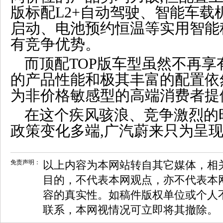
版标配L2+自动驾驶、智能车载
启动、电池预约恒温等实用智能
有竞争优势。
而顶配TOP版车型虽然不再享
的产品性能和极其丰富的配置依
为非价格敏感型的高端消费者提
在这个疾风骇浪、竞争激烈的时
政策变化多端,广汽蔚来只为呈
免责声明：
以上内容为本网站转自其它媒体，相
目的，不代表本网观点，亦不代表本
容的真实性。如稿件版权单位或个人
联系，本网视情况可立即将其撤除。