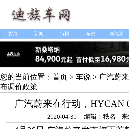
首页
新闻
行情
车说
新能源
您的当前位置：
首页
>
车说
> 广汽蔚来
布调价政策
广汽蔚来在行动，HYCAN 
2020-04-30
编辑：秩名
来