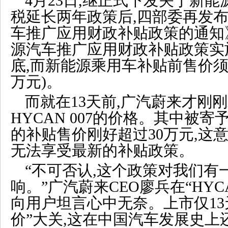
4月23日,继正式下发关于新
税延长两年政策后,四部委再发
车推广应用财政补贴政策的通知
源汽车推广应用财政补贴政策实施
底,而新能源乘用车补贴前售价须在
万元)。
而就在13天前,广汽蔚来才刚
HYCAN 007的价格。其中被寄
的补贴售价刚好超过30万元,这
无法享受最新的补贴政策。
“不可否认,这个政策对我们有
响。”广汽蔚来CEO廖兵在“HYC
向用户坦言心中无奈。上市仅13
价”大关,这在中国汽车发展史上