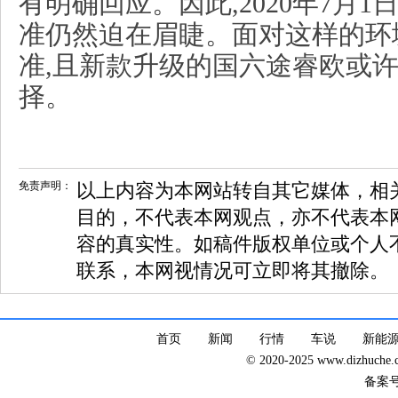
有明确回应。因此,2020年7月
准仍然迫在眉睫。面对这样的环
准,且新款升级的国六途睿欧或
择。
免责声明：
以上内容为本网站转自其它媒体，相
目的，不代表本网观点，亦不代表本
容的真实性。如稿件版权单位或个人
联系，本网视情况可立即将其撤除。
首页
新闻
行情
车说
新能
© 2020-2025 www.dizhuc
备案