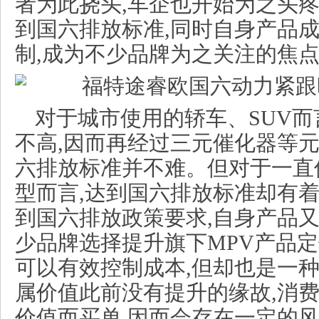
者为此挠头,车企也开始为之头
到国六排放标准,同时自身产品
制,成为不少品牌为之关注的焦
对于城市使用的轿车、SUV而
不高,因而再经过三元催化器等元
六排放标准并不难。但对于一直
型而言,达到国六排放标准却有
到国六排放政策要求,自身产品又
少品牌选择提升旗下MPV产品定
可以有效控制成本,但却也是一种
属价值此前没有提升的缘故,消
价值而买单,因而会存在一定的风