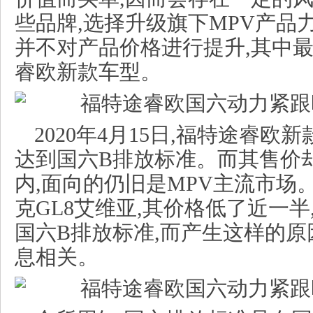
些品牌,选择升级旗下MPV产品
并不对产品价格进行提升,其中
睿欧新款车型。
2020年4月15日,福特途睿欧
达到国六B排放标准。而其售价却保
内,面向的仍旧是MPV主流市场
克GL8艾维亚,其价格低了近一
国六B排放标准,而产生这样的
息相关。