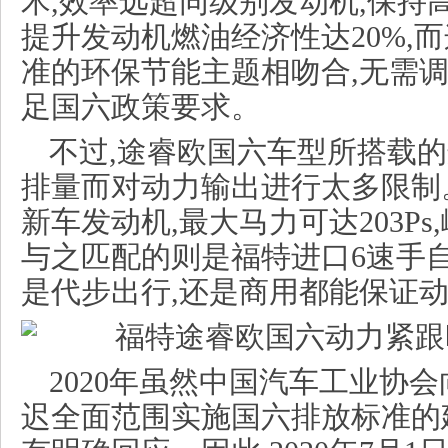
术,效率远超同级别发动机,保持
提升发动机燃油经济性达20%,
准的环保节能主题相吻合,无需调
足国六政策要求。
不过,途睿欧国六车型所搭载
排量而对动力输出进行太多限制
新车发动机,最大马力可达203Ps,
与之匹配的则是福特进口6速手
是代步出行,还是商用都能保证
2020年虽然中国汽车工业协
迟全面范围实施国六排放标准的