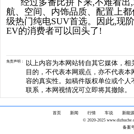
经过多番比拼下来,不难看出,2
航、空间、内饰品质、配置上都优
级热门纯电SUV首选。因此,现
EV的消费者可以回头了!
免责声明：
以上内容为本网站转自其它媒体，相
目的，不代表本网观点，亦不代表本
容的真实性。如稿件版权单位或个人
联系，本网视情况可立即将其撤除。
首页
新闻
行情
车说
新能
© 2020-2025 www.dizhuc
备案