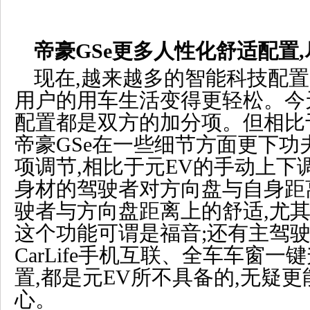
帝豪GSe
更多人性化舒适配置
现在,越来越多的智能科技配置
用户的用车生活变得更轻松。今
配置都是双方的加分项。但相比于元
帝豪GSe在一些细节方面更下功
项调节,相比于元EV的手动上下
身材的驾驶者对方向盘与自身距
驶者与方向盘距离上的舒适,尤其
这个功能可谓是福音;还有主驾
CarLife手机互联、全车车窗
置,都是元EV所不具备的,无疑
心。