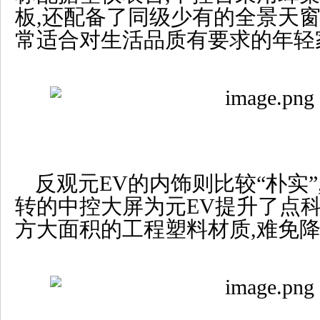
板,还配备了同级少有的全景天窗
常适合对生活品质有要求的年轻
反观元EV的内饰则比较“朴实
转的中控大屏为元EV提升了点科
方大面积的工程塑料材质,难免