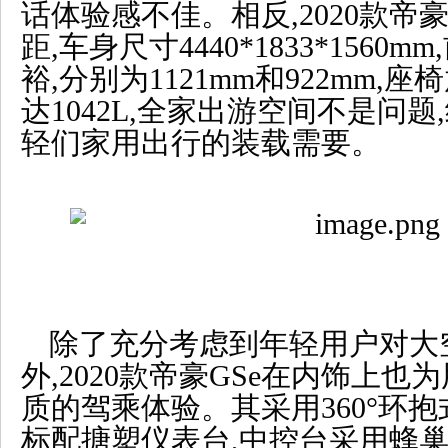
话体验感不佳。相反,2020款帝豪G
距,车身尺寸4440*1833*156
裕,分别为1121mm和922mm
达1042L,全家出游空间不是问
轻们家用出行的装载需要。
除了充分考虑到年轻用户对大
外,2020款帝豪GSe在内饰上
质的驾乘体验。其采用360°环
标配搪塑仪表台,中控台采用蜂