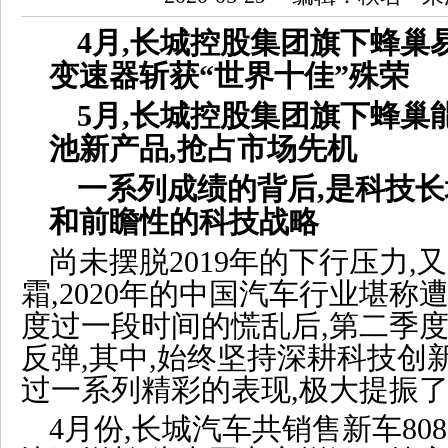
4月,长城控股集团旗下蜂巢
变速器斩获“世界十佳”殊荣
5月,长城控股集团旗下蜂巢
池新产品,抢占市场先机
一系列成绩的背后,是科技
和前瞻性的科技战略
尚未摆脱2019年的下行压力,
霜,2020年的中国汽车行业堪称
度过一段时间的慌乱后,第二季
反弹,其中,始终坚持深耕科技创
过一系列精彩的表现,极大提振
4月份,长城汽车共销售新车808