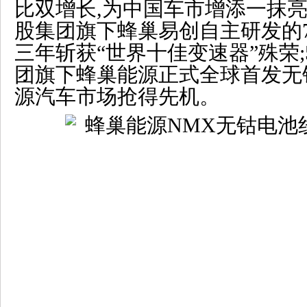
比双增长,为中国车市增添一抹亮色
股集团旗下蜂巢易创自主研发的7
三年斩获“世界十佳变速器”殊荣;
团旗下蜂巢能源正式全球首发无
源汽车市场抢得先机。