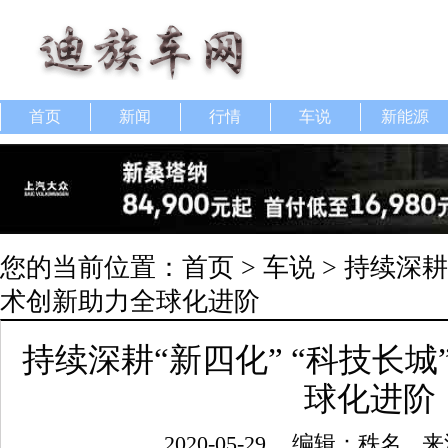
首页
新闻
行情
车说
新能源
您的当前位置：
首页
>
车说
> 持续深耕
术创新助力全球化进阶
持续深耕“新四化” “科技长
球化进阶
2020-05-29
编辑：秩名
来