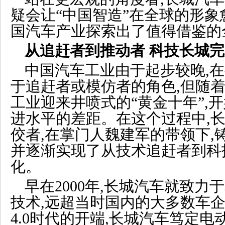
疑会让“中国智造”在全球的形象
国汽车产业探索出了值得借鉴的
从追赶者到推动者 科技长城
中国汽车工业由于起步较晚,
于追赶者或模仿者的角色,但随着
工业迎来井喷式的“黄金十年”,
进水平的差距。在这个过程中,
佼者,在掌门人魏建军的带领下,
并逐渐实现了从技术追赶者到科
化。
早在2000年,长城汽车就致
技术,远超当时国内的大多数车企
4.0时代的开端,长城汽车笃定