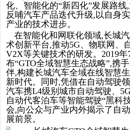
化、智能化的“新四化”发展路线
反哺汽车产品迭代升级,以自身
产业的技术进步。
在智能化和网联化领域,长城
术创新平台,推动5G、物联网、
V2X等关键技术的研发。2019年
布“GTO全域智慧生态战略”,携
伴,构建长城汽车全域在线智慧生
新时代。同时,凭借在自动驾驶领
汽车携L4级别城市自动驾驶、5
自动代客泊车等智能驾驶“黑科技”
会,向公众与产业内外揭示了自
展前景。