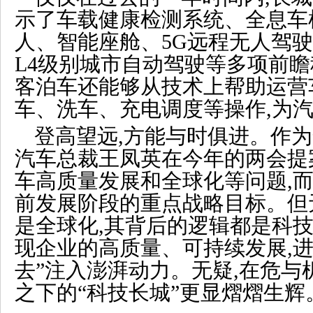
示了车载健康检测系统、全息车
人、智能座舱、5G远程无人驾
L4级别城市自动驾驶等多项前瞻
客泊车还能够从技术上帮助运营
车、洗车、充电调度等操作,为
登高望远,方能与时俱进。作为
汽车总裁王凤英在今年的两会提
车高质量发展和全球化等问题,
前发展阶段的重点战略目标。但
是全球化,其背后的逻辑都是科技
现企业的高质量、可持续发展,进
去”注入澎湃动力。无疑,在危与
之下的“科技长城”更显熠熠生辉