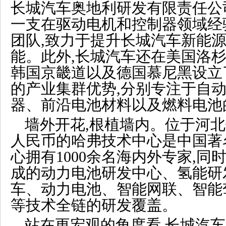
长城汽车奥地利研发有限责任公
一支在驱动电机和控制器领域经
团队,致力于提升长城汽车新能
能。此外,长城汽车还在美国洛
韩国京畿道以及德国慕尼黑设立
的产业集群优势,分别专注于自
器、前沿电池材料以及燃料电池
墙外开花,根植墙内。位于河北
人民币的哈弗技术中心是中国著名
心拥有1000余名海内外专家,同时
成的动力电池研发中心、氢能研
车、动力电池、智能网联、智能
等技术全链的研发覆盖。
站在更宏观的角度看,长城汽车