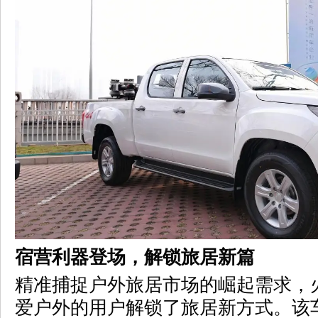
宿营利器登场，解锁旅居新篇
精准捕捉户外旅居市场的崛起需求，
爱户外的用户解锁了旅居新方式。该