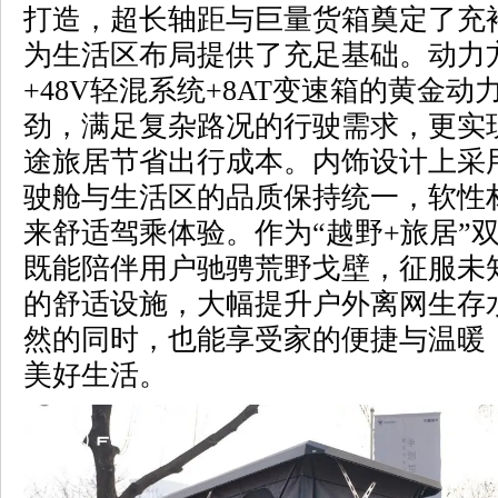
打造，超长轴距与巨量货箱奠定了充
为生活区布局提供了充足基础。动力方
+48V轻混系统+8AT变速箱的黄金
劲，满足复杂路况的行驶需求，更实
途旅居节省出行成本。内饰设计上采用
驶舱与生活区的品质保持统一，软性
来舒适驾乘体验。作为“越野+旅居”
既能陪伴用户驰骋荒野戈壁，征服未
的舒适设施，大幅提升户外离网生存
然的同时，也能享受家的便捷与温暖
美好生活。