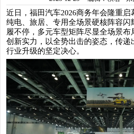
近日，
福田
汽车2026商务年会隆重
纯电、旅居、专用全场景硬核阵容闪
履不停，多元车型矩阵尽显全场景布
创新实力，以全势出击的姿态，传递
行业升级的坚定决心。