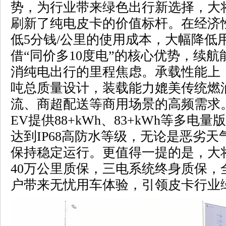
势，为行业带来绿色出行新选择，
大
刷新了纯电皮卡的价值标杆。在经济
低5分钱/公里的使用成本，大幅降低
借“同价多10度电”的核心优势，续
消纯电出行的里程焦虑。承载性能上，1
吨总质量设计，装载能力媲美传统燃
流、商超配送等商用场景的高频需求
EV提供88+kWh、83+kWh等多
达到IP68高防水等级，无论是恶劣
保持稳定运行。更值得一提的是，大将
40万公里质保，三电系统终身质保，
户带来无忧用车体验，引领皮卡行业