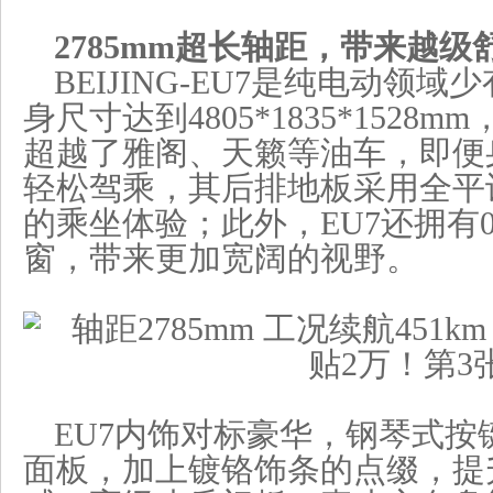
2785mm超长轴距，带来越级
BEIJING-EU7是纯电动领
身尺寸达到4805*1835*1528m
超越了雅阁、天籁等油车，即便身
轻松驾乘，其后排地板采用全平
的乘坐体验；此外，EU7还拥有0
窗，带来更加宽阔的视野。
EU7内饰对标豪华，钢琴式按
面板，加上镀铬饰条的点缀，提