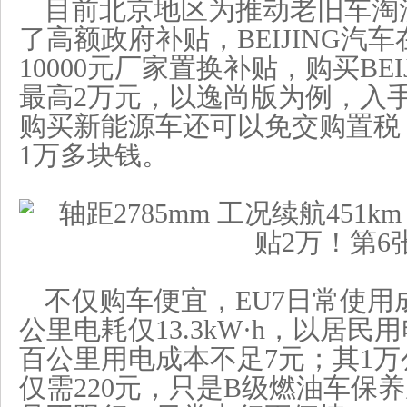
目前北京地区为推动老旧车淘
了高额政府补贴，BEIJING汽
10000元厂家置换补贴，购买BEIJ
最高2万元，以逸尚版为例，入手价
购买新能源车还可以免交购置税
1万多块钱。
不仅购车便宜，EU7日常使用
公里电耗仅13.3kW·h，以居民用电
百公里用电成本不足7元；其1
仅需220元，只是B级燃油车保养