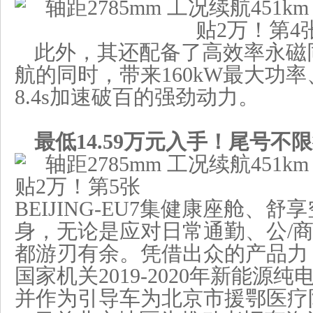
此外，其还配备了高效率永磁
航的同时，带来160kW最大功率、
8.4s加速破百的强劲动力。
最低
14
.59万元入手！尾号不
BEIJING-EU7集健康座舱、
身，无论是应对日常通勤、公/
都游刃有余。凭借出众的产品力
国家机关2019-2020年新能源
并作为引导车为北京市援鄂医疗