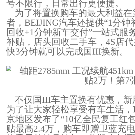
号不限行，日常出行更便捷。
为了将置换购车的最大利益在
者，BEIJING汽车还提供“1分
回收+1分钟新车交付”一站式服
补贴，店头回收二手车，4S店
快3分钟就可以完成国III换新。
不仅国III车主置换有优惠，
为了让大家轻松享受有车生活，BE
京地区发布了“10亿全民复工红
贴最高2.4万，购车即赠卫蓝充电