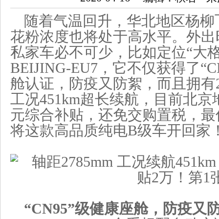
随着气温回升，华北地区杨柳
花粉浓度也将处于高水平。外出
私家车必不可少，比如定位“大
BEIJING-EU7，它不仅获得了
舱认证，防疫又防絮，而且拥有2
工况451km超长续航，目前北
元综合补贴，还免交购置税，最低
将这款高品质纯电B级车开回家
“
CN95
”级健康座舱，防疫又