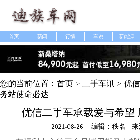
首页
新闻
行情
车说
新能源
您的当前位置：
首页
>
二手车讯
> 优
务站使命必达
优信二手车承载爱与希望
2021-08-26
编辑：秩名
来