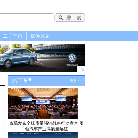
二手车讯
保险政策
广告
热门车型
更多>>
奇瑞发布全球质量强链战略行动宣言 引
领汽车产业高质量远征