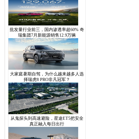
批发量行业前三，国内渗透率超60% 奇
瑞集团7月新能源销售12.9万辆
大家庭暑期自驾，为什么越来越多人选
择瑞虎8 PRO非凡冠军？
从鬼探头到高速避险，星途ET5把安全
真正融入每日出行