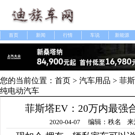
首页
新闻
行情
车说
新能源
您的当前位置：
首页
>
汽车用品
> 菲
纯电动汽车
菲斯塔EV：20万内最强
2020-04-07
编辑：秩名
来