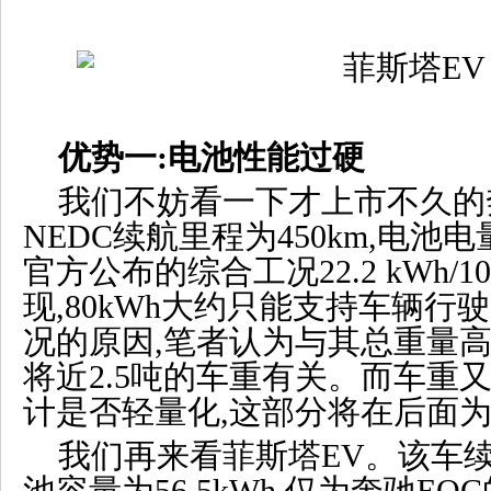
优势一:电池性能过硬
我们不妨看一下才上市不久的
NEDC续航里程为450km,电池电
官方公布的综合工况22.2 kWh/
现,80kWh大约只能支持车辆行驶
况的原因,笔者认为与其总重量高达
将近2.5吨的车重有关。而车重
计是否轻量化,这部分将在后面
我们再来看菲斯塔EV。该车续航