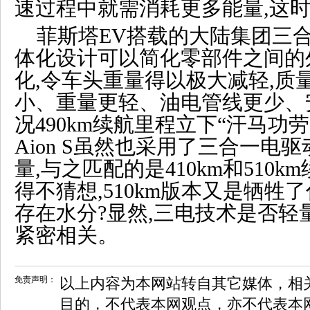
速过程中就需消耗更多能量,这
菲斯塔EV搭载的大陆集团三合
体化设计可以简化零部件之间的
化,令车头重量得以极大减轻,质量仅
小、重量更轻、油电管线更少、
况490km续航里程立下“汗马功
Aion S虽然也采用了三合一电驱
量,与之匹配的是410km和510
得不猜想,510km版本又是牺牲
存在水分?显然,三电技术是否轻
紧密相关。
免责声明：
以上内容为本网站转自其它媒体，相
目的，不代表本网观点，亦不代表本