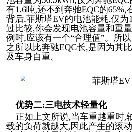
池容量为56.5kWh,仅为奔驰EQ
有1.6吨,还不到奔驰EQC的65
背后,菲斯塔EV的电池能耗,仅为12.
过比较,你会发现电池容量和重量
例时,应该有一个“合理值”。所以
之所以比奔驰EQC长,是因为其
及车身自重。
优势二:三电技术轻量化
正如上文所说,当车重越重时,
载的负荷就越大,因此产生的滚动