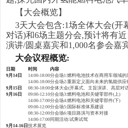
【大会概览】
3天大会包含:1场全体大会(
对话)和6场主题分会,预计将有近
演讲/圆桌嘉宾和1,000名参会
大会议程概览:
日期
时间
内容
9月14日
14:00-18:00
分会场1:燃料电池技术在商用车领域的
14:00-18:00
分会场2:重新定义面向未来的氢能供应
9月15日
08:30-18:00
全体大会(开幕式、主旨演讲、高层对话
9月16日
09:00-12:10
分会场3:燃料电池和关键零部件(上)
14:00-17:00
分会场4:燃料电池和关键零部件(下)
09:00-12:00
分会场5:国际标准体系建设
08:30-12:00
分会场6:项目路演与资本对接
14:00-17:00
同期活动:试乘试驾
9月14-16日
技术展览