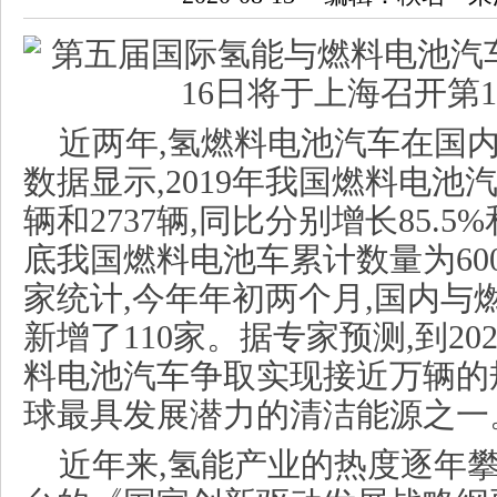
近两年,氢燃料电池汽车在国
数据显示,2019年我国燃料电池汽
辆和2737辆,同比分别增长85.5%和
底我国燃料电池车累计数量为60
家统计,今年年初两个月,国内与
新增了110家。据专家预测,到20
料电池汽车争取实现接近万辆的
球最具发展潜力的清洁能源之一
近年来,氢能产业的热度逐年