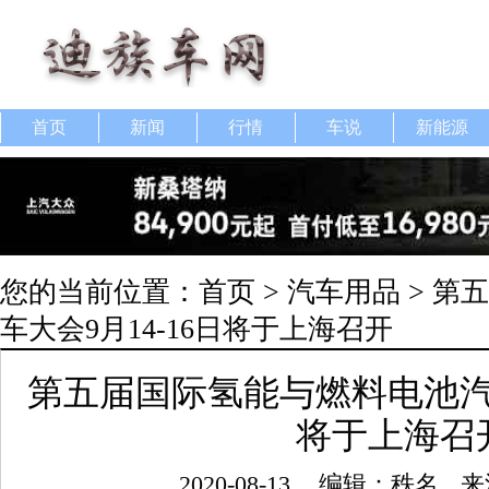
首页
新闻
行情
车说
新能源
您的当前位置：
首页
>
汽车用品
> 第
车大会9月14-16日将于上海召开
第五届国际氢能与燃料电池汽车
将于上海召
2020-08-13
编辑：秩名
来