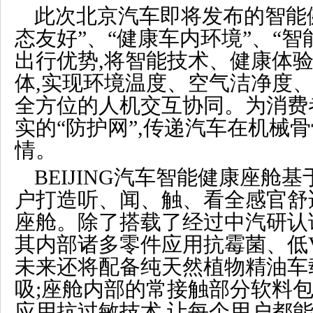
此次北京汽车即将发布的智能健
态友好”、“健康车内环境”、“
出行优势,将智能技术、健康体
体,实现环境温度、空气洁净度
全方位的人机交互协同。为消费
实的“防护网”,传递汽车在机械
情。
BEIJING汽车智能健康座舱
户打造听、闻、触、看全感官舒
座舱。除了搭载了经过中汽研认证
其内部诸多零件应用抗霉菌、低V
未来还将配备纯天然植物精油车
吸;座舱内部的常接触部分软料包
应用抗过敏技术,让每个用户都