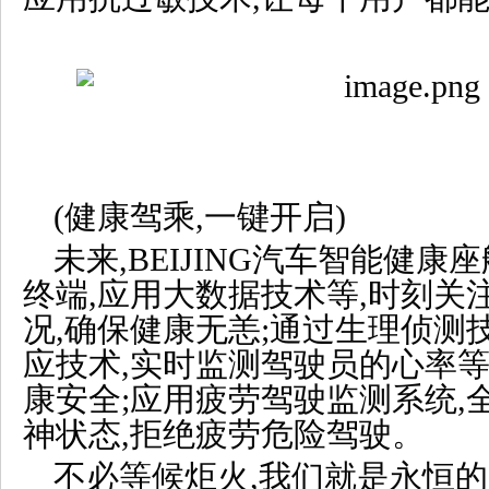
(健康驾乘,一键开启)
未来,BEIJING汽车智能健
终端,应用大数据技术等,时刻关
况,确保健康无恙;通过生理侦测
应技术,实时监测驾驶员的心率等
康安全;应用疲劳驾驶监测系统,
神状态,拒绝疲劳危险驾驶。
不必等候炬火,我们就是永恒的光