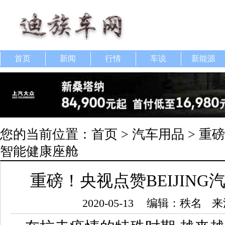
首页
新闻
行情
车说
新能源
您的当前位置：
首页
>
汽车用品
> 重磅
智能健康座舱
重磅！央视点赞BEIJIN
2020-05-13
编辑：秩名
来