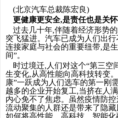
(北京汽车总裁陈宏良)
更健康更安全,是责任也是关怀
过去几十年,伴随着经济形势的
突飞猛进。汽车已成为人们出行
连接家庭与社会的重要纽带,是生
间”。
时过境迁,人们对这个“第三空
生变化,从高性能向高科技转变。
康”一跃成为人们选车的第一刚
越多的企业开始复工,当挤在人满
内心免不了焦虑。虽然疫情防控
流动聚集的人群还是带来了隐藏
如何将高性能、高科技、智能化