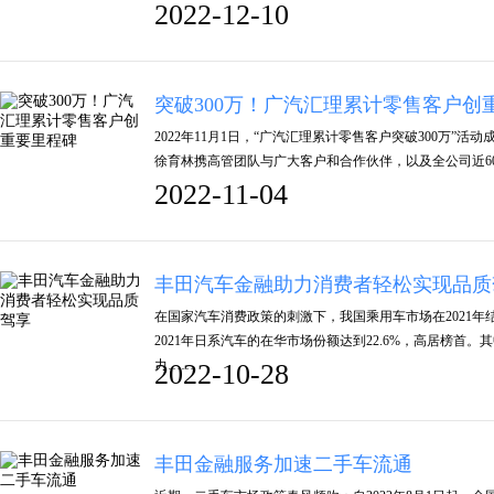
2022-12-10
突破300万！广汽汇理累计零售客户创
2022年11月1日，“广汽汇理累计零售客户突破300万”
徐育林携高管团队与广大客户和合作伙伴，以及全公司近60
2022-11-04
丰田汽车金融助力消费者轻松实现品质
在国家汽车消费政策的刺激下，我国乘用车市场在2021
2021年日系汽车的在华市场份额达到22.6%，高居榜首
力……
2022-10-28
丰田金融服务加速二手车流通