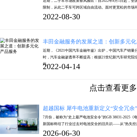
近期，二手车市场政策春风频吹：自2022年8月1日起，
限制，从此二手车可跨区域自由流动。面对更宽松的市场
2022-08-30
丰田金融服务的发展之道：创新多元化
近期，《2021中国汽车金融年鉴》出炉，中国汽车产销量分别
时，汽车金融渗透率不断提高：根据21世纪新汽车研究院综
此……
2022-04-14
点击查看更多
超越国标 犀牛电池重新定义“安全冗余
7月份，被称为“史上最严电池安全令”的GB 38031-2
新国标终结了行业过去对电池安全的旧共识——从“热失控
……
2026-06-30