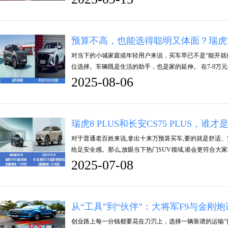
预算不高，也能选得聪明又体面？瑞虎
对当下的小城家庭或年轻用户来说，买车早已不是“能开就
位选择。车辆既是生活的助手，也是家的延伸。 在7-9万元
2025-08-06
瑞虎8 PLUS和长安CS75 PLUS，谁才
对于普通老百姓来说,拿出十来万预算买车,要的就是舒适、
给足安全感。那么,放眼当下热门SUV领域,谁会更符合大
2025-07-08
从“工具”到“伙伴”：大将军F9与金刚
创业路上每一分钱都要花在刀刃上，选择一辆靠谱的运输“