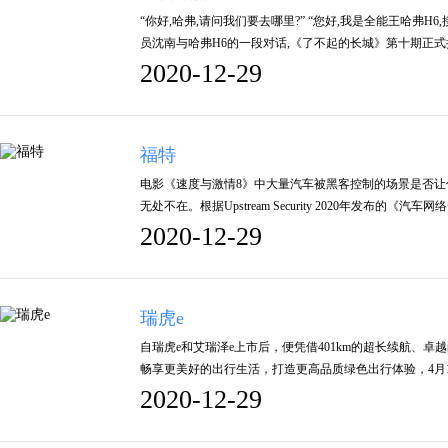
“你好,哈弗,请问我们要去哪里?” “您好,我是全能王哈弗H
员沈南与哈弗H6的一段对话,《了不起的长城》第十期正
2020-12-29
福特
电影《速度与激情8》中大量汽车被黑客控制的场景是否
无处不在。根据Upstream Security 2020年发布的《
2020-12-29
瑞虎e
自瑞虎e和艾瑞泽e上市后，便凭借401km的超长续航、
畅享更美好的出行生活，打造更高品质绿色出行体验，4月1
2020-12-29