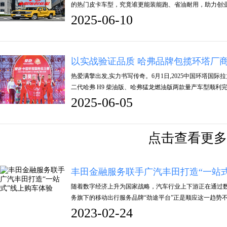
的热门皮卡车型，究竟谁更能装能跑、省油耐用，助力创
2025-06-10
以实战验证品质 哈弗品牌包揽环塔厂商队
热爱满擎出发,实力书写传奇。6月1日,2025中国环塔国
二代哈弗 H9 柴油版、哈弗猛龙燃油版两款量产车型顺利完
2025-06-05
点击查看更多
丰田金融服务联手广汽丰田打造“一站
随着数字经济上升为国家战略，汽车行业上下游正在通过
务旗下的移动出行服务品牌“劲途平台”正是顺应这一趋势不
2023-02-24