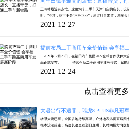
淘车出镜率最高的店长：直播带货，打
​王瀚林最近有点忙。这位淘车二手车天津门店的店长，玩
时。”不过，这可不是“不务正业”：通过抖音带货，淘车
2021-12-27
提前布局二手商用车全价值链 会享福
2021年12月23日，在福田汽车集团2022全球合作伙
品正式发布。 持续创新二手商用车业务模式，赋能
2021-12-24
点击查看更多
大暑出行不遭罪，瑞虎8 PLUS非凡冠
转眼大暑已至，全国多地持续高温，户外地表温度直逼四
根本没法落座；高速长途全程烈日直晒，长时间握方向盘