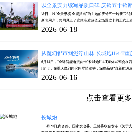
以全景实力续写品质口碑 庆铃五十铃新
近日，以“全景纵横 全能担当”为主题的庆铃五十铃新T2
新老用户，共同见证了这款高质超值全场景皮卡的正式上市。
2026-06-18
从魔幻都市到泥泞山林 长城炮Hi4-T
6月14日，“全球智能电混皮卡”长城炮Hi4-T媒体试驾
Hi4-T，在重庆魔幻路况间尽情驰骋，深度品鉴“真新能源
2026-06-16
点击查看更多
长城炮
3月20日,商务部、国家发改委、卫健委联合发布《关于支