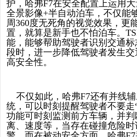
护，哈弗F7在安全配置上运用大量
全景影像+半自动泊车，不仅能
周360度无死角的视觉效果，更
置，就算是新手也不怕泊车。T
能，能够帮助驾驶者识别交通标
段时，进一步降低驾驶者发生交
高安全性。
不仅如此，哈弗F7还有并线
统，可以时刻提醒驾驶者不要走
功能可时刻监测前方车辆，并判
离、速度等，当存在碰撞危险时
警。而在被动安全方面，哈弗F7