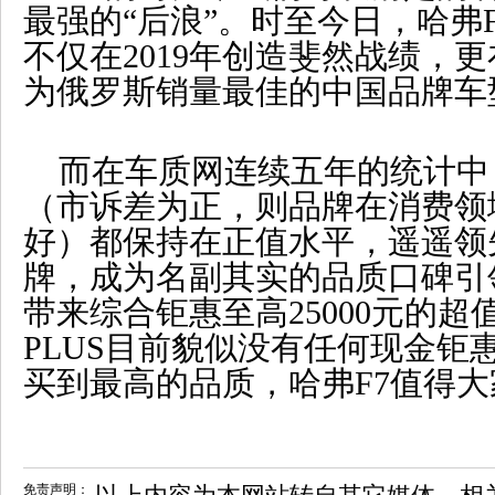
最强的“后浪”。时至今日，哈弗
不仅在2019年创造斐然战绩，更
为俄罗斯销量最佳的中国品牌车
而在车质网连续五年的统计中
（市诉差为正，则品牌在消费领
好）都保持在正值水平，遥遥领
牌，成为名副其实的品质口碑引
带来综合钜惠至高25000元的超
PLUS目前貌似没有任何现金钜
买到最高的品质，哈弗F7值得
免责声明：