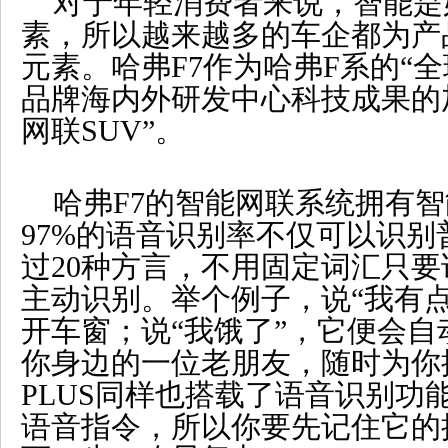
对于年轻消费者来说，智能是
素，所以越来越多的车企都为产
元素。哈弗F7作为哈弗F系的“
品牌海内外研发中心科技成果的加
网联SUV”。
哈弗F7的智能网联系统拥有
97%的语音识别率不仅可以识
过20种方言，不用固定词汇只
主动识别。举个例子，说“我有点
开车窗；说“我饿了”，它便会
你身边的一位老朋友，随时为你提
PLUS同样也搭载了语音识别功
语音指令，所以你要先记住它的