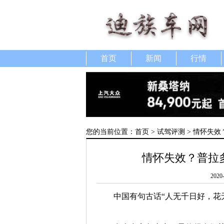
首页
新闻
行情
您的当前位置：
首页
>
试驾评测
> 情怀失效
情怀失效？普拉多
2020
中国有句古话“人无千日好，花