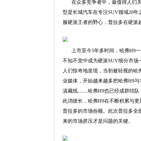
在众多竞争者中，最值得人们关
型是长城汽车在专注SUV领域20
服硬派王者的野心，普拉多在硬派
上市至今5年多时间，哈弗H9
不知不觉中成为硬派SUV细分市
人们惊奇地发现，当初被轻视的哈
业媒体，开始越来越多把哈弗H9
滇藏线……哈弗H9也已经成群结
此消彼长，哈弗H9在不断积累与
普拉多的市场份额。此次普拉多全
来的市场挤压才是问题的关键。