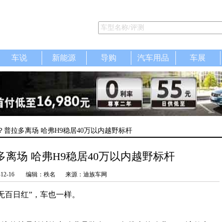
车说
新能源
导购
汽车用品
车展
？普拉多离场 哈弗H9稳居40万以内越野标杆
离场 哈弗H9稳居40万以内越野标杆
-12-16
编辑：秩名
来源：迪族车网
无百日红”，车也一样。