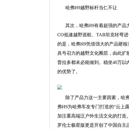
哈弗H9越野标杆当仁不让
其次，哈弗H9有着超强的产品
CO低速越野巡航、TAB坦克转弯
的是，哈弗H9凭借强大的产品硬核
具号召力的越野文化圈层，由此扩
普拉多都未必能做到。稳坐40万以
的优势了。
除了产品力这一主要因素，哈弗H
弗H9为哈弗车友专门打造的“云上
加注重高端泛户外生活文化的打造。
罗伦士极星版更是开创了中国自主