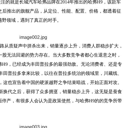
注的就是长城汽车哈弗品牌在2014年推出的哈弗H9，该款车
年之后推出的旗舰产品，从定位、性能、配置、价格，都透着征
越野领域，遇到了真正的对手。
一路从质疑声中拼杀出来，销量逐步上升，消费人群稳步扩大，
场一股无法回避的势力存在。当大多数竞争者都心生退意之时，
弗H9，已经成为丰田普拉多的最强劲敌。无论消费者、还是专
与丰田普拉多拿来比较，以往在普拉多统治的领域里，川藏线、
队，这也宣告着中国的硬派越野之争结束暗战，开始正面对攻。
更新换代之后，获得了众多拥趸，销量稳步上升，这无疑是蚕食
面停产，有很多人会认为是政策使然，与哈弗H9的的竞争所带