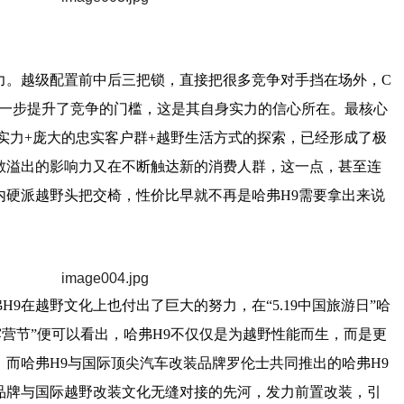
力。越级配置前中后三把锁，直接把很多竞争对手挡在场外，C
进一步提升了竞争的门槛，这是其自身实力的信心所在。最核心
实力+庞大的忠实客户群+越野生活方式的探索，已经形成了极
散溢出的影响力又在不断触达新的消费人群，这一点，甚至连
内硬派越野头把交椅，性价比早就不再是哈弗H9需要拿出来说
9在越野文化上也付出了巨大的努力，在“5.19中国旅游日”哈
露营节”便可以看出，哈弗H9不仅仅是为越野性能而生，而是更
而哈弗H9与国际顶尖汽车改装品牌罗伦士共同推出的哈弗H9
品牌与国际越野改装文化无缝对接的先河，发力前置改装，引