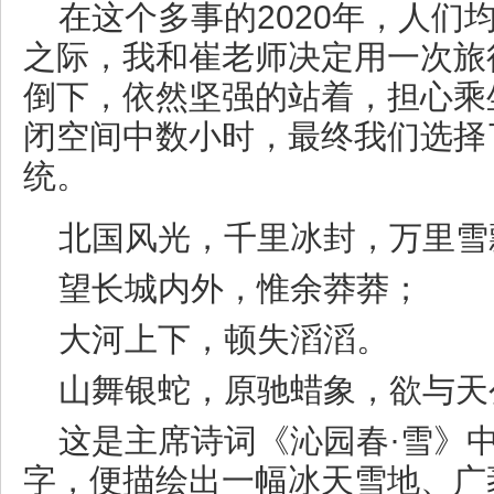
在这个多事的2020年，人们
之际，我和崔老师决定用一次旅
倒下，依然坚强的站着，担心乘
闭空间中数小时，最终我们选择
统。
北国风光，千里冰封，万里雪
望长城内外，惟余莽莽；
大河上下，顿失滔滔。
山舞银蛇，原驰蜡象，欲与天
这是主席诗词《沁园春·雪》
字，便描绘出一幅冰天雪地、广