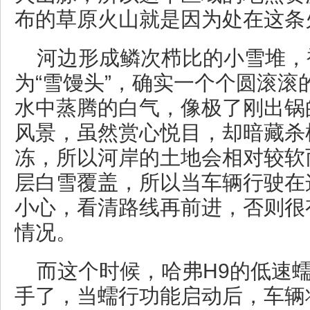
布的草原火山就是因为处在这条
河边形成鳞次栉比的小雪堆，
为“雪馒头”，确实一个个圆滚滚
水中蒸腾的白气，像极了刚出锅
风景，虽然赏心悦目，却暗藏杀
冻，所以河岸的土地会相对较软
层白雪覆盖，所以当车辆行驶在
小心，看清路线再前进，否则很
情况。
而这个时候，哈弗H9的低速
手了，当蠕行功能启动后，车辆