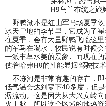
野鸭湖本是红山军马场夏季饮
冰天雪地的季节里，它成为了崔
在夏季，会有大量野鸭飞临这里
的军马在喝水，牧民说有时候会
一派丰草水美的景象。而现在的
仗着哈弗H9的性能显摆驾驶技
不冻河是非常有趣的存在，即
低气温会达到零下40多度，但
潺流动。这是因为从大兴安岭向
火山脉，所以这个区域的地热资