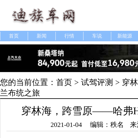
首页
新闻
行情
车说
新能源
您的当前位置：
首页
>
试驾评测
> 穿
兰布统之旅
穿林海，跨雪原——哈弗
2021-01-04
编辑：秩名
来