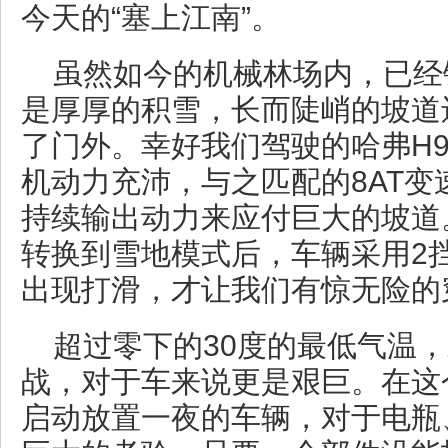
今天的“塞上江南”。
虽然如今的机械林场内，已经
是厚厚的积雪，长而陡峭的坡道
了门外。幸好我们驾驶的哈弗H9
机动力充沛，与之匹配的8AT变
持续输出动力来应付巨大的坡道
转换到雪地模式后，车辆采用2
出现打滑，才让我们有惊无险的
超过零下的30度的最低气温
战，对于车来说更是艰巨。在这
启动放置一夜的车辆，对于电瓶