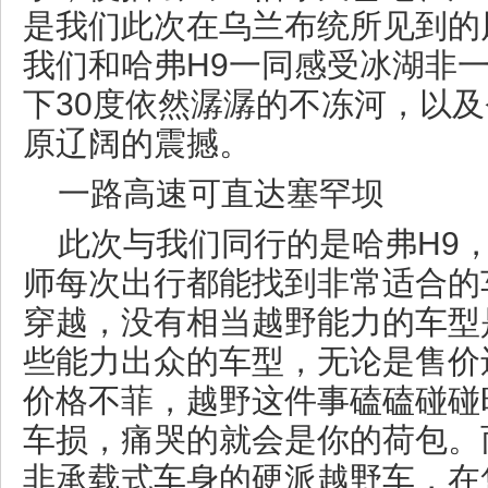
是我们此次在乌兰布统所见到的
我们和哈弗H9一同感受冰湖非
下30度依然潺潺的不冻河，以
原辽阔的震撼。
一路高速可直达塞罕坝
此次与我们同行的是哈弗H9
师每次出行都能找到非常适合的
穿越，没有相当越野能力的车型
些能力出众的车型，无论是售价
价格不菲，越野这件事磕磕碰碰
车损，痛哭的就会是你的荷包。
非承载式车身的硬派越野车，在