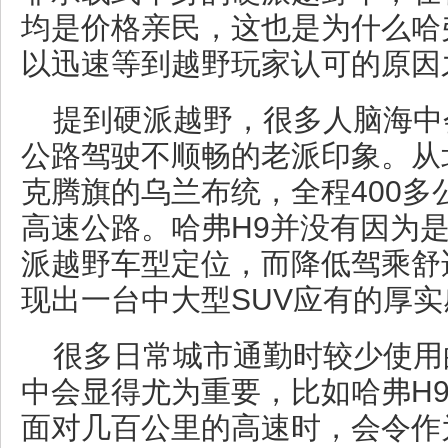
均是价格亲民，这也是为什么哈
以迅速等到越野玩家认可的原因
提到硬派越野，很多人脑海中
公路驾驶不顺畅的老派印象。从
克腾旗的乌兰布统，全程400多
高速公路。哈弗H9并没有因为
派越野车型定位，而降低驾乘舒
现出一台中大型SUV应有的厚
很多日常城市通勤时较少使用
中会显得尤为重要，比如哈弗H9
面对几百公里的高速时，会令作