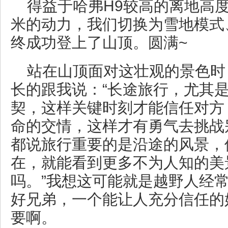
得益于哈弗H9较高的离地高度、
米的动力，我们切换为雪地模式
终成功登上了山顶。圆满~
站在山顶面对这壮观的景色时
长的跟我说：“长途旅行，尤其
契，这样关键时刻才能信任对方
命的交情，这样才有勇气去挑战
都说旅行重要的是沿途的风景，
在，就能看到更多不为人知的美
吗。”我想这可能就是越野人经
好兄弟，一个能让人充分信任的
要啊。