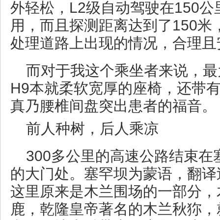
外轻松，L2级自动驾驶在150
用，而且探测距离达到了150米
处理道路上出现的情况，合理且
而对于我这个乘坐者来说，最
H9本就柔软宽厚的座椅，还带
真乃腰椎间盘突出患者的福音。
前人种树，后人乘凉
300多公里的高速公路结束
的大门处。塞罕坝为蒙语，翻译
这里原来是木兰围场的一部分，
鹿，乾隆皇帝著名的木兰秋狝，