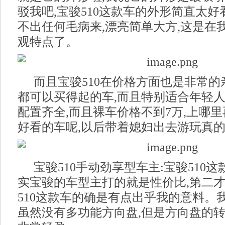
驳我吧,宝骏510这款车的外形简直太好
不出任何毛病来,漂亮简单大方,这是在我
观特点了。
而且宝骏510在价格方面也是非常的
都可以买得起的车,而且特别适合年轻人
配置齐全,而且裸车价格不到7万,上哪
好看的车呢,以后带着媳妇出去游玩真的
宝骏510手动劲享型车主:宝骏510
实宝骏的车型主打的就是性价比,第二才
510这款车的确是有点出乎我的意料。
虽然没有多功能方向盘,但是方向盘的转