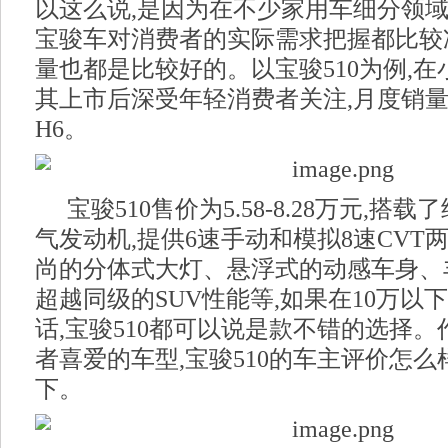
以这么说,是因为在不少家用车细分领域
宝骏车对消费者的实际需求把握都比较
量也都是比较好的。以宝骏510为例,在
其上市后深受年轻消费者关注,月度销
H6。
宝骏510售价为5.58-8.28万元,搭载
气发动机,提供6速手动和模拟8速CVT
尚的分体式大灯、悬浮式的动感车身、
超越同级的SUV性能等,如果在10万以
话,宝骏510都可以说是款不错的选择
者喜爱的车型,宝骏510的车主评价怎么
下。