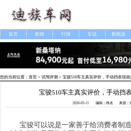
首页
新闻
行情
车说
新能源
您的当前位置：
首页
>
试驾评测
> 宝骏510车主真实评价，手动挡表现
宝骏510车主真实评价，手动挡
2020-05-11
编辑：秩名
来源：
宝骏可以说是一家善于给消费者制造