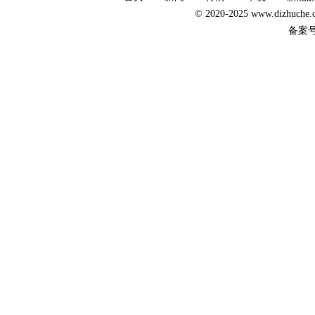
© 2020-2025 www.dizhuc
备案