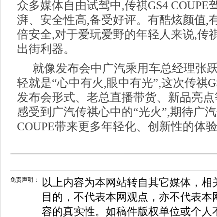
众多媒体自由试驾中,传祺GS4 COUP
湃、安全性高,备受好评。有酷炫颜值,
倍安全,对于爱玩爱野的年轻人来说,传祺G
出街利器。
就像发布会中广汽乘用车总经理张跃
轻就是“心中有火,眼中有光”,这次传祺GS4
发布会形式、老总直播带货、新品亮点
感受到广汽传祺心中的“光火”,期待广汽
COUPE带来更多年轻化、创新性的体
免责声明：
以上内容为本网站转自其它媒体，相
目的，不代表本网观点，亦不代表本
容的真实性。如稿件版权单位或个人