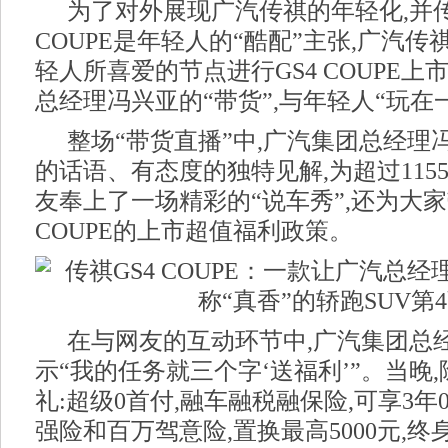
为了对外展现广汽传祺的年轻化,并传
COUPE是年轻人的“酷配”主张,广汽传
轻人所喜爱的节点进行GS4 COUPE上
总经理冯兴亚的“带货”,与年轻人“玩在
整场“带货直播”中,广汽集团总经理
的话语、有态度的独特见解,为超过115
友奉上了一场精彩的“说车秀”,还为大家
COUPE的上市超值福利政策。
在与网友的互动环节中,广汽集团总
示“我的任务就三个字‘送福利’”。当晚
礼:超级0首付,融车融税融保险,可享3年
强险和百万驾意险,置换最高5000元,终