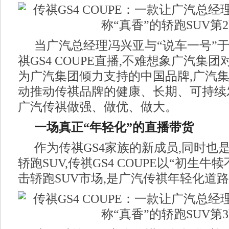
当广汽总经理冯兴亚与“说车一号”
祺GS4 COUPE直播,不难想象广汽集
为广汽集团倾力支持的中国品牌,广汽
动推动传祺品牌的健康、长期、可持续
广汽传祺做强、做优、做大。
一场真正“年轻化”的直播带货
作为传祺GS4家族的新成员,同时也
轿跑SUV,传祺GS4 COUPE以“初生
击轿跑SUV市场,是广汽传祺年轻化道