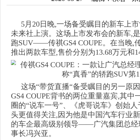
5月20日晚,一场备受瞩目的新车上市
未来社上演。这场上市发布会的新车,
跑SUV——传祺GS4 COUPE。在当晚,传
推出两款车型,售价分别为13.68万元和14
这场“带货直播“备受瞩目的另一原因
GS4 COUPE背书的两位重量嘉宾,其
圈的“说车一号”、《虎哥说车》创始人
头更值得关注,因为他是中国汽车行业
的车企最高级别领导——广汽集团总经
事长冯兴亚。