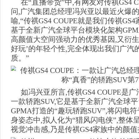
在“直播带货”中,有网友对传祺GS4 
问,广汽集团总经理冯兴亚以最近火爆的
喻,“传祺GS4 COUPE就是我们传祺GS4
基于全新广汽全球平台模块化架构GPM
高颜值大空间强动力的优秀基因,又衍生
好玩’的年轻个性,完全体现出我们广汽
质。”
如冯兴亚所言,传祺GS4 COUPE
一款轿跑SUV,它是基于全新广汽全球
GPMA打造的“趣玩轿跑SUV”,将闪
身姿态中,拟人化为“猎风闪电侠”,整体
视觉冲击感,乃是传祺GS4家族中的颜