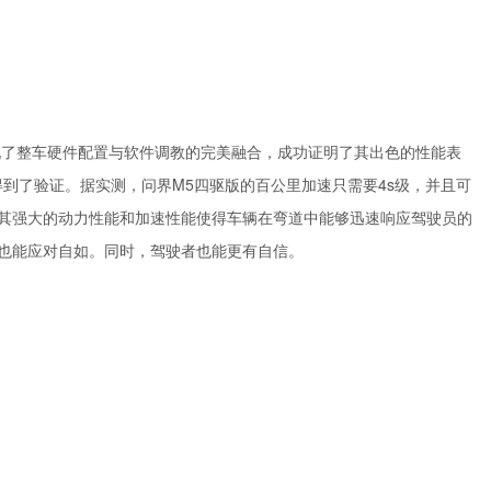
展现了整车硬件配置与软件调教的完美融合，成功证明了其出色的性能表
得到了验证。据实测，问界M5四驱版的百公里加速只需要4s级，并且可
衰减，其强大的动力性能和加速性能使得车辆在弯道中能够迅速响应驾驶员的
也能应对自如。同时，驾驶者也能更有自信。