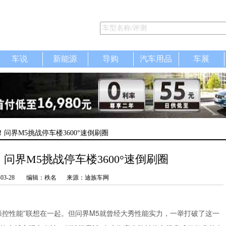
车说
新能源
导购
汽车用品
车展
！问界M5挑战停车楼3600°速倒刷圈
问界M5挑战停车楼3600°速倒刷圈
-03-28
编辑：秩名
来源：迪族车网
操控性能”联想在一起。但问界M5就曾经大秀性能实力，一举打破了这一