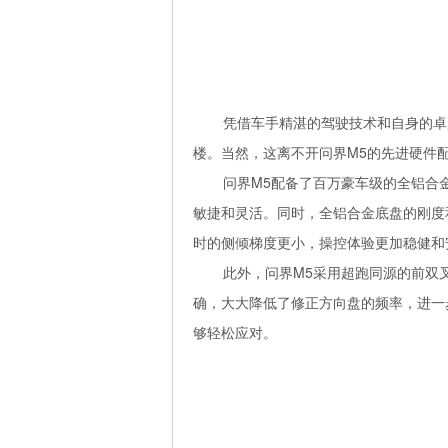
凭借车手精湛的驾驶技术和自身的卓
楼。当然，这离不开问界M5的先进硬件
问界M5配备了百万豪车级的全铝合
敏捷和灵活。同时，全铝合金底盘的刚度
时的侧倾梯度更小，操控体验更加稳健和
此外，问界M5采用超跑同源的前双
确，大大降低了修正方向盘的频率，进一
够轻松应对。