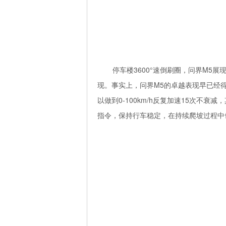
停车楼3600°速倒刷圈，问界M5
现。事实上，问界M5的卓越表现早已经
以做到0-100km/h反复加速15次不
指令，保持行车稳定，在持续爬坡过程中