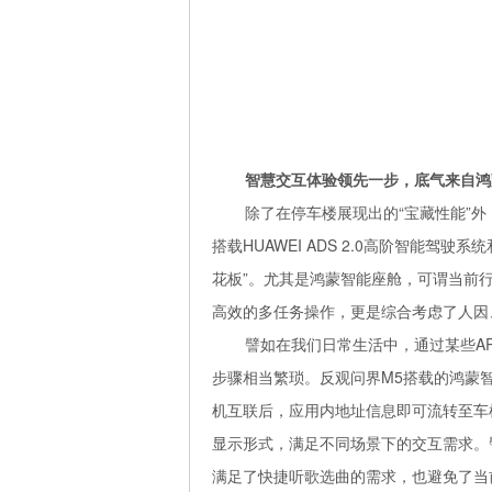
智慧交互体验领先一步，底气来自鸿
除了在停车楼展现出的“宝藏性能”
搭载HUAWEI ADS 2.0高阶智能
花板”。尤其是鸿蒙智能座舱，可谓当前
高效的多任务操作，更是综合考虑了人因
譬如在我们日常生活中，通过某些A
步骤相当繁琐。反观问界M5搭载的鸿蒙
机互联后，应用内地址信息即可流转至车
显示形式，满足不同场景下的交互需求。
满足了快捷听歌选曲的需求，也避免了当