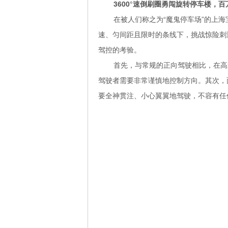
3600°速倒刷圈勇闯旋转停车楼，
在被人们称之为“魔鬼停车场”的上
速、匀间距且限时的条线下，挑战惊险刺激
驾控的考验。
首先，与常规的正向驾驶相比，在高
驾驶者需要非常谨慎地控制方向。其次，面
要全神贯注、小心翼翼地驾驶，不容有任