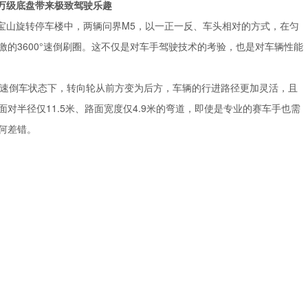
百万级底盘带来极致驾驶乐趣
海宝山旋转停车楼中，两辆问界M5，以一正一反、车头相对的方式，在匀
的3600°速倒刷圈。这不仅是对车手驾驶技术的考验，也是对车辆性能
速倒车状态下，转向轮从前方变为后方，车辆的行进路径更加灵活，且
对半径仅11.5米、路面宽度仅4.9米的弯道，即使是专业的赛车手也需
何差错。