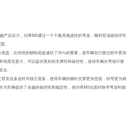
越产品实力，问界M5通过一个个极具挑战性的弯道，顺利登顶旋转停车
配置。
金底盘，比传统的钢制底盘减轻了30%的重量，使车辆在行驶过程中更加
和强度也更大，可以提供更好的支撑性和操控性，使得车辆在弯道行驶
安全。
叉臂及后多连杆式独立悬架，使得车辆的侧向支撑更加坚固，转弯更为精
步为车辆提供了卓越的操控性和稳定性，使问界M5在面对狭窄弯道时能