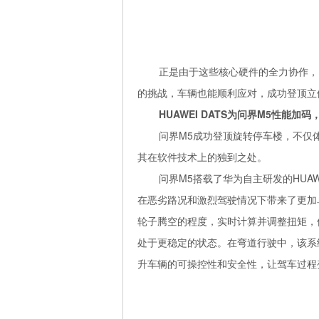
正是由于这些核心硬件的全力协作，
的挑战，车辆也能顺利应对，成功登顶立
HUAWEI DATS为问界M5性能加
问界M5成功登顶旋转停车楼，不仅
其在软件技术上的独到之处。
问界M5搭载了华为自主研发的HUA
在恶劣路况和激烈驾驶情况下带来了更加
轮子腾空的程度，实时计算并调整扭矩，
处于更稳定的状态。在弯道行驶中，该系
升车辆的可操控性和安全性，让驾车过程