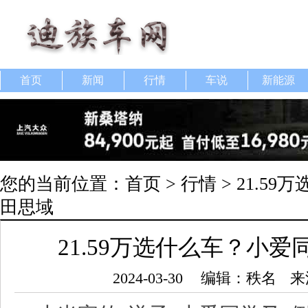
首页
新闻
行情
车说
新能源
您的当前位置：
首页
>
行情
> 21.5
田思域
21.59万选什么车？小
2024-03-30
编辑：秩名
来