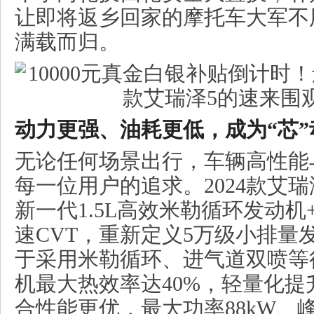
让即将返乡回家的摩托车大军不
满载而归。
动力更强、油耗更低，成为“芯
无论任何场景出行，车辆高性能
每一位用户的追求。2024款艾
新一代1.5L高效米勒循环发动机
速CVT，重新定义5万级小排量
于采用米勒循环、进气道双喷等
机最大热效率达40%，轻量化提
合性能更优，最大功率88kW、峰