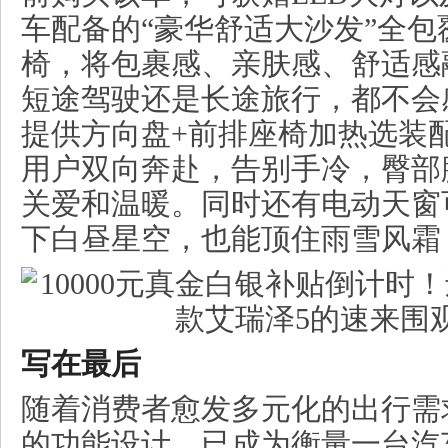
车配备的“豪华舒适大沙发”全
椅，将包裹感、亲肤感、舒适感
短途驾驶还是长途旅行，都不会
提供方向盘+前排座椅加热选装
用户双向奔赴，告别手冷，臀部
关爱和温暖。同时还有电动天窗
下白昼星空，也能顶住雨雪风霜
写在最后
随着消费者愈发多元化的出行需
的功能设计，已成为衡量一台汽