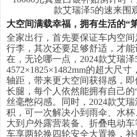
大
空间满载幸福，拥有生活
的
“
全家出行，首先要保证车内空间
行李，其次还要足够舒适，才能
在，无论哪一点，2024款艾瑞
4572×1825×1482mm的超大尺
轴距，带来更大空间获得感，即
长腿，每个人依然能拥有自己的
丝毫憋闷感。同时，2024款艾瑞泽
积，可一次解决小到雨伞、水杯
大到户外露营装备、折叠电动车
车享两轮换四轮安全大置换，补贴