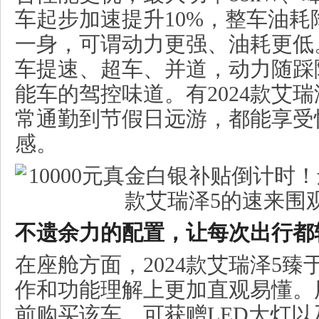
车起步加速提升10%，整车油耗
一身，可谓动力更强、油耗更低
车提速、超车、并道，动力随踩
能车的驾控味道。有2024款艾
常通勤到节假日远游，都能享受
感。
不遗余力的配置，让每次出行都
在座舱方面，2024款艾瑞泽5
作和功能理解上更加直观易懂。用
前购买该车，可获赠LED大灯以