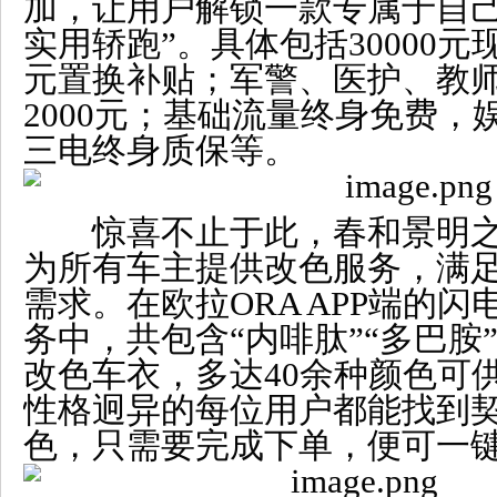
加，让用户解锁一款专属于自己
实用轿跑”。具体包括30000元
元置换补贴；军警、医护、教
2000元；基础流量终身免费，
三电终身质保等。
惊喜不止于此，春和景明之
为所有车主提供改色服务，满
需求。在欧拉ORA APP端的
务中，共包含“内啡肽”“多巴胺
改色车衣，多达40余种颜色可
性格迥异的每位用户都能找到
色，只需要完成下单，便可一