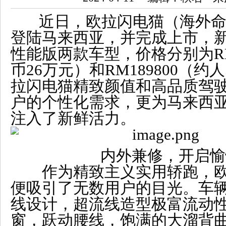
近日，欧拉闪电猫（海外命名：
登陆马来西亚，并完成上市，
性能版两款车型，价格分别为RM
币26万元）和RM189800（约
拉闪电猫精致颜值和高品质驾
户的个性化需求，更为马来西
注入了新鲜活力。
内外兼修，开启愉
作为精致主义实用轿跑，欧
便吸引了无数用户的目光。车
线设计，超流线造型极富流动
窗，跃动腰线，饱满的大溜背