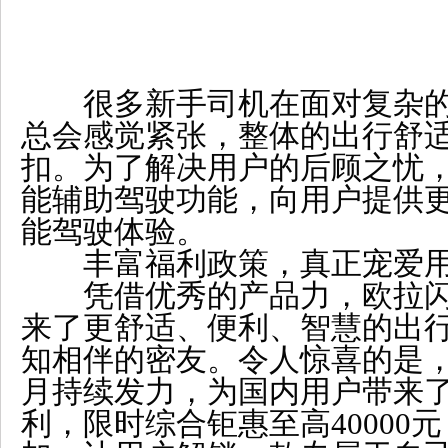
很多新手司机在面对复杂的
总会感觉紧张，整体的出行舒
扣。为了解决用户的后顾之忧，
能辅助驾驶功能，向用户提供
能驾驶体验。
丰富福利政策，真正宠爱
凭借优秀的产品力，欧拉闪
来了更舒适、便利、智慧的出
知相伴的密友。令人惊喜的是，
月持续发力，为国内用户带来
利，限时综合钜惠至高40000