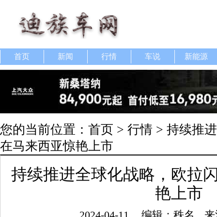
首页
新闻
行情
车说
新能源
您的当前位置：
首页
>
行情
> 持续推
在马来西亚惊艳上市
持续推进全球化战略，欧拉
艳上市
2024-04-11
编辑：秩名
来