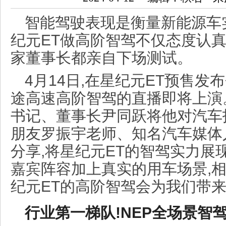
智能驾驶表现是衡量新能源车
纪元ET做高阶智驾不仅态度认真
家董事长都亲自下场测试。
4月14日,在星纪元ET预售发
途高速高阶智驾的直播即将上演
书记
、董事长尹同跃将他对汽车
朋友罗振宇老师、知名汽车媒体
分享,将星纪元ET的智驾实力展
嘉宾阵容加上真实的用车场景,相
纪元ET的高阶智驾会为我们带
行业第一梯队!NEP全场景智