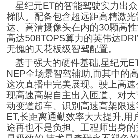
星纪元ET的智能驾驶实力出众
梯队。配备包含超远距高精激光
达、高清摄像头在内的30颗高性
高达508TOPS算力的英伟达DRIV
无愧的天花板级智驾配置。
基于强大的硬件基础,星纪元E
NEP全场景智驾辅助,而其中的
这次直播中完美展现。驶上高速
现高速高架自主出入匝道、对大
动变道超车、识别高速高架限速
ET,长距离通勤效率大大提升,用
途再也不是负担。工程师出身的