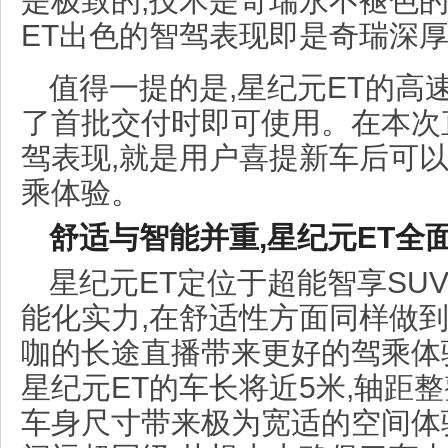
是极致的,技术是奇瑞永不褪色的
ET出色的智驾表现即是奇瑞深
值得一提的是,星纪元ET的高
了首批交付时即可使用。在本次
驾表现,就是用户喜提新车后可
乘体验。
舒适与智能并重,星纪元ET全
星纪元ET定位于超能智享SU
能化实力,在舒适性方面同样做到
咖的长途直播带来更好的驾乘体验
星纪元ET的车长将近5米,轴距
车身尺寸带来极为宽适的空间体验,