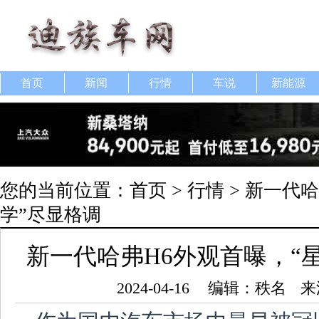
首页
新闻
行情
车说
新能源
您的当前位置：
首页
>
行情
> 新一代
学”尽显格调
新一代哈弗H6外观首曝，“
2024-04-16
编辑：秩名
来