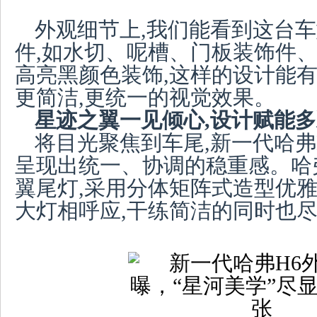
外观细节上,我们能看到这台
件,如水切、呢槽、门板装饰件
高亮黑颜色装饰,这样的设计能有
更简洁,更统一的视觉效果。
星迹之翼一见倾心,设计赋能
将目光聚焦到车尾,新一代哈弗
呈现出统一、协调的稳重感。哈
翼尾灯,采用分体矩阵式造型优雅
大灯相呼应,干练简洁的同时也