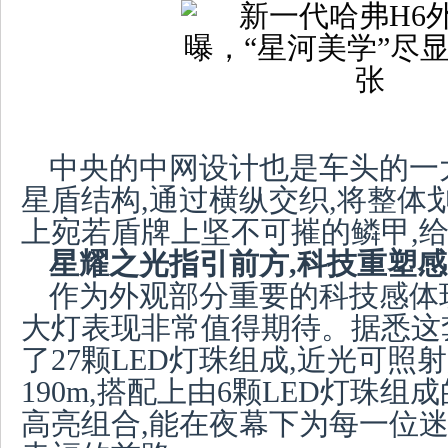
中央的中网设计也是车头的一
星盾结构,通过横纵交织,将整体划
上宛若盾牌上坚不可摧的鳞甲,
星耀之光指引前方,科技重塑
作为外观部分重要的科技感体现
大灯表现非常值得期待。据悉这
了27颗LED灯珠组成,近光可照射
190m,搭配上由6颗LED灯珠
高亮组合,能在夜幕下为每一位迷