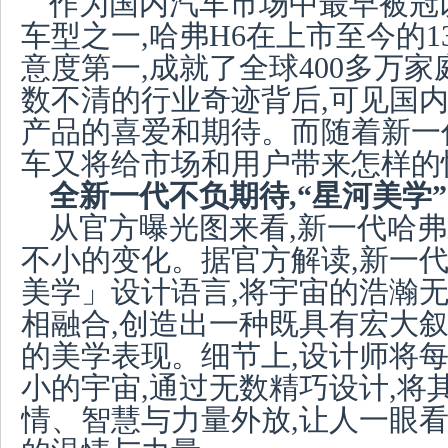
作为国内汽车市场中最早被冠
车型之一,哈弗H6在上市至今的1
意度第一,成就了全球400多万
数不清的行业奇迹背后,可见国
产品的喜爱和期待。而随着新一代
车又将给市场和用户带来怎样的
全新一代不负期待,“星河美学
从官方曝光图来看,新一代哈弗
不小的变化。据官方解读,新一代
美学」设计语言,将宇宙的浩瀚
相融合,创造出一种既具有宏大叙
的美学表现。细节上,设计师将
小的宇宙,通过无数精巧设计,将
情、智慧与力量外放,让人一眼