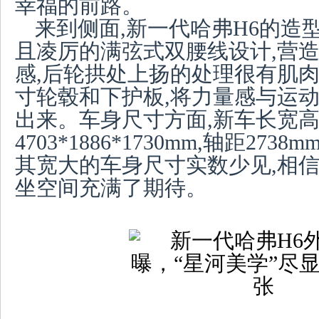
幸福的前路。
来到侧面,新一代哈弗H6的造
且凌厉的满弦式双腰线设计,营
感,后轮拱处上扬的处理很有肌肉
寸轮毂和下护板,将力量感与运
出来。车身尺寸方面,新车长宽
4703*1886*1730mm,轴距27
其宽大的车身尺寸实数少见,相
坐空间充满了期待。