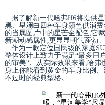
据了解新一代哈弗H6将提供
黑、星斓白四种车身颜色供消费
的当属图片中的星芒金配色,它赋
新潮动感属性,更显显朝气蓬勃
作为一款定位国民级的家庭SU
整体设计上致力于满足“最多用户
的审美”。从实际效果来看,哈弗
身上你能看到黄金的车身比例、
不过时的经典型格。