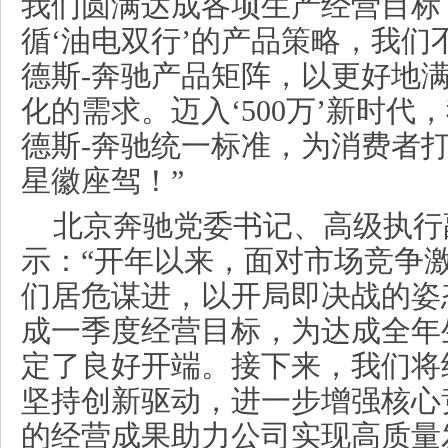
我们圆满达成各项生产经营目标
循‘油电双行’的产品策略，我们
德斯-奔驰产品矩阵，以更好地
化的需求。迈入‘500万’新时
德斯-奔驰统一标准，为消费者
星徽座驾！”
北京奔驰党委
书记
、高级执行
示：“开年以来，面对市场竞争
们居危谋进，以开局即决战的姿
成一季度经营目标，为达成全年
定了良好开端。接下来，我们将
坚持创新驱动，进一步增强核心
的经营成果助力公司实现高质量