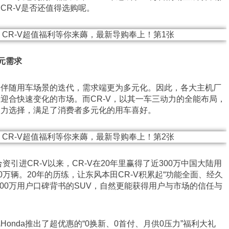
CR-V是否还值得选购呢。
多元需求
是伴随用车场景的迭代，需求端更为多元化。因此，各大主机厂
迎合快速变化的市场。而CR-V，以其一车三动力的全能布局，
动力选择，满足了消费者多元化的用车喜好。
合资引进CR-V以来，CR-V在20年里赢得了近300万中国大陆用
0万辆。20年的历练，让东风本田CR-V积累起“功能全面、经久
00万用户口碑背书的SUV，自然更能获得用户与市场的信任与
onda推出了超优惠的“0换新、0首付、月供0压力”福利大礼