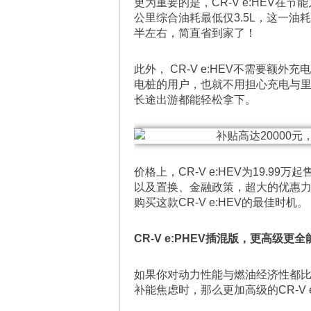
更为重要的是，CR-V e:HEV在节
公里综合油耗最低仅3.5L，这一油
半左右，简直省到家了！
此外， CR-V e:HEV不需要额
电桩的用户，也就不用担心充电与
长途出游都能轻松拿下。
价格上，CR-V e:HEV为19.9
以及置换、金融政策，超大的优惠
购买这款CR-V e:HEV的最佳时机。
CR-V e:PHEV插混版，更高级
如果你对动力性能与燃油经济性都
补能焦虑时，那么更加高级的CR-V 