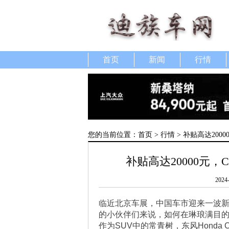
首页
新闻
行情
您的当前位置：
首页
>
行情
> 补贴高达20
补贴高达20000元
2024
临近北京车展，中国车市迎来一波
的小伙伴们来说，如何在琳琅满目
作为SUV中的常青树，东风Honda