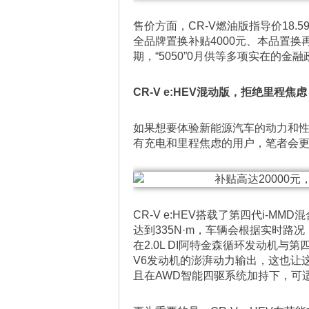
售价方面，CR-V燃油版指导价18.
全品牌置换补贴4000元、本品置换
期，“5050”0月供等多项实在的金融
CR-V e:HEV混动版，拒绝里程
如果想要体验新能源汽车的动力和
有充电和里程焦虑的用户，笔者会更推荐
CR-V e:HEV搭载了第四代i-M
达到335N·m，车辆会根据实时
在2.0L DI阿特金森循环发动机与第四
V6发动机的澎湃动力输出，这也让
且在AWD智能四驱系统加持下，可