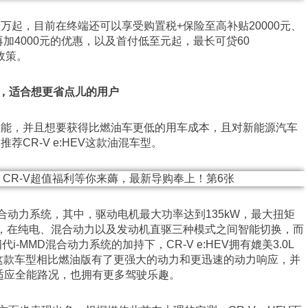
59万起，目前在终端还可以享受购置税+保险至高补贴20000元、
再加4000元的优惠，以及首付低至元起，最长可贷60
政策。
焦虑，适合想更省点儿的用户
性能，并且想要获得比燃油车更低的用车成本，且对新能源汽车
CR-V e:HEV这款油混车型。
MD混合动力系统，其中，驱动电机最大功率达到135kW，最大扭矩
路况，在纯电、混合动力以及发动机直驱三种模式之间智能切换，而
代i-MMD混合动力系统的加持下，CR-V e:HEV拥有媲美3.0L
这款车型相比燃油版有了更强大的动力和更迅速的动力响应，并
适应全能路况，也拥有更多驾驶乐趣。