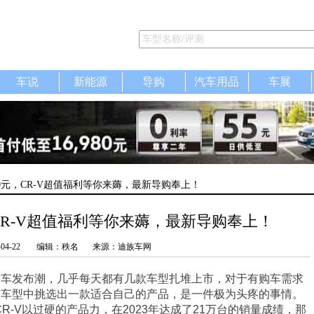
车说
新能源
导购
汽车用品
车展
000元，CR-V超值福利等你来薅，最新导购奉上！
，CR-V超值福利等你来薅，最新导购奉上！
-04-22
编辑：秩名
来源：迪族车网
新车发布潮，几乎每天都有几款车型扎堆上市，对于有购车需求
的车型中挑选出一款适合自己的产品，是一件极为头疼的事情。
 CR-V以过硬的产品力，在2023年达成了21万台的销量成绩，那