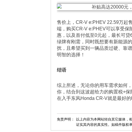
售价上，CR-V e:PHEV 22
端，购买CR-V e:PHEV可以享受
惠，以及首付低至0元起，最长可贷6
绿牌有刚需，同时既想要有新能源
扰，且希望买到一辆品质过硬、靠谱省
明智的选择！
结语
综上所述，无论你的用车需求如何，东
你，结合到这波超给力的购置税+保
在入手东风Honda CR-V就是最
免责声明：
以上内容为本网站转自其它媒体，相
证实其内容的真实性。如稿件版权