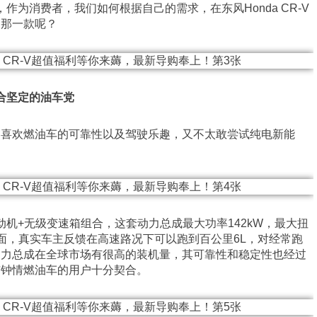
作为消费者，我们如何根据自己的需求，在东风Honda CR-V
的那一款呢？
合坚定的油车党
，喜欢燃油车的可靠性以及驾驶乐趣，又不太敢尝试纯电新能
。
发动机+无级变速箱组合，这套动力总成最大功率142kW，最大扭
方面，真实车主反馈在高速路况下可以跑到百公里6L，对经常跑
动力总成在全球市场有很高的装机量，其可靠性和稳定性也经过
与钟情燃油车的用户十分契合。