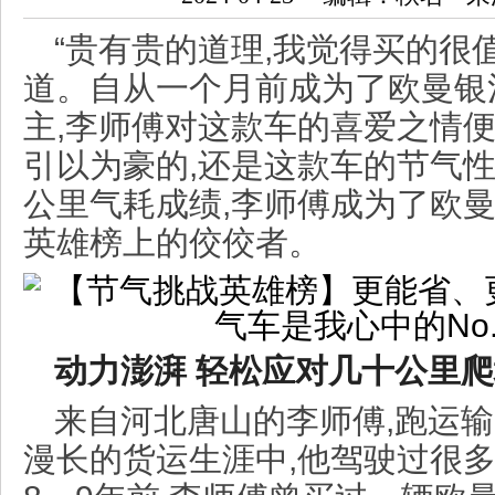
“贵有贵的道理,我觉得买的很值
道。自从一个月前成为了欧曼银河
主,李师傅对这款车的喜爱之情
引以为豪的,还是这款车的节气性
公里气耗成绩,李师傅成为了欧
英雄榜上的佼佼者。
动力
澎湃
轻松应对几十公里爬
来自河北唐山的李师傅,跑运输
漫长的货运生涯中,他驾驶过很