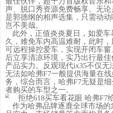
最佳伙伴，超千万首版权音乐和
声、脱口秀资源免费畅享。无论
是郭德纲的相声选集，只需动动
岂不美哉。
此外，正值炎炎夏日，如爱车
久，难免车内高温难耐，此时，
可远程操控爱车，实现开闭车窗
后立享清凉环境，实乃出行最佳
产品实力。反观现代ix35不仅
无法如哈弗F7一般提供海量在
务，综合而言，哈弗F7无疑是
者购买的车型之一。
作为哈弗品牌逐鹿全球市场的