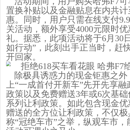
活动期间，用户购买哈弗F7
置换补贴以及金融贴息在内共计至
惠。同时，用户只需在线支付9.
关活动，额外享受4000元限时
礼。据悉，此项活动将于6月30
如行动”，此刻出手正当时，赶快
开回家。
除极具诱惑力的现金钜惠之外
上“一成首付开新车”先开先享融
政策以及免费赠送3年或6次基
系列让利政策。如此包含现金优
赠送的全方位让利政策，不仅极
称“冠绝车市”之举，纵观车市