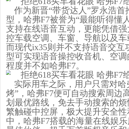
作为新晋“带货达人”罗永浩首
型，哈弗F7被誉为“最能听得懂
支持在线语音互动，更能凭借强
控车载空调、车窗、导航以及车
而现代ix35则并不支持语音交
型可实现语音操控收音机、空调
程度并不如哈弗F7。
实际用车之际，用户只需对哈弗
烤”，哈弗F7便可自动搜索周边
划最优路线，免去手动搜索的烦
繁触碰中控屏，极大提升安全性
中，哈弗F7搭载的海量在线娱