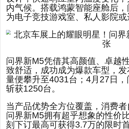
内气候。搭载鸿蒙智能座舱后，
为电子竞技游戏室、私人影院或
问界新M5凭借其高颜值、卓越
致舒适，成功成为爆款车型，发
量便攀升至4031台；4月27日
斩获1250台。
当产品优势全方位覆盖，消费者
问界新M5拥有超乎想象的性价
刻下订最高可获得3.7万的限时首