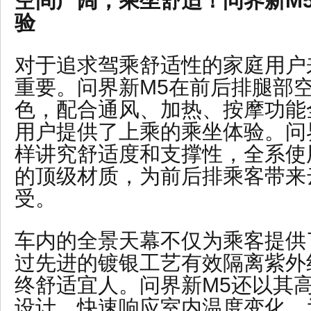
空间广阔，乘坐舒适！问界新M
验
对于追求驾乘舒适性的家庭用户
重要。问界新M5在前后排腿部
色，配合通风、加热、按摩功能
用户提供了上乘的乘坐体验。问
样讲究舒适度和支撑性，全系使
的顶级材质，为前后排乘客带来
受。
车内的全景天幕不仅为乘客提供
过先进的镀银工艺有效隔离紫外
终舒适宜人。问界新M5还以其
设计，快速响应室内温度变化，