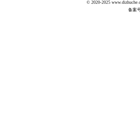
© 2020-2025 www.dizhuc
备案