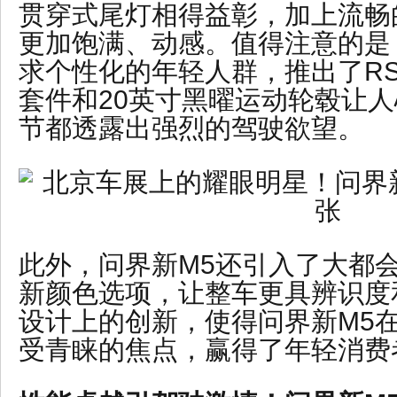
贯穿式尾灯相得益彰，加上流畅
更加饱满、动感。值得注意的是
求个性化的年轻人群，推出了R
套件和20英寸黑曜运动轮毂让
节都透露出强烈的驾驶欲望。
此外，问界新M5还引入了大都
新颜色选项，让整车更具辨识度
设计上的创新，使得问界新M5
受青睐的焦点，赢得了年轻消费