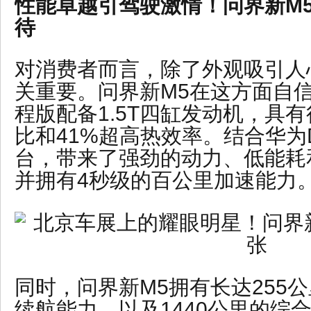
性能卓越引驾驶激情！问界新M
待
对消费者而言，除了外观吸引人
关重要。问界新M5在这方面自
程版配备1.5T四缸发动机，具有
比和41%超高热效率。结合华为Dr
台，带来了强劲的动力、低能耗
并拥有4秒级的百公里加速能力
同时，问界新M5拥有长达255公
续航能力，以及1440公里的综