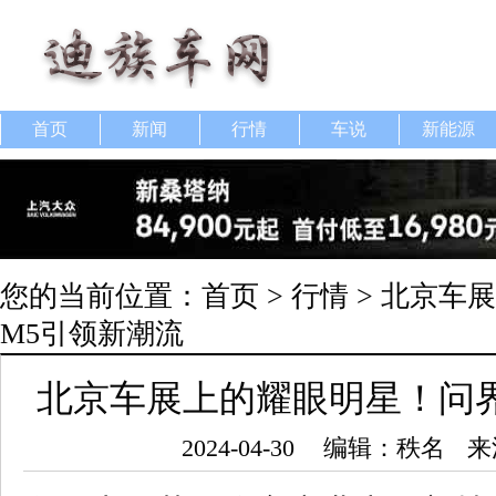
首页
新闻
行情
车说
新能源
您的当前位置：
首页
>
行情
> 北京车
M5引领新潮流
北京车展上的耀眼明星！问
2024-04-30
编辑：秩名
来