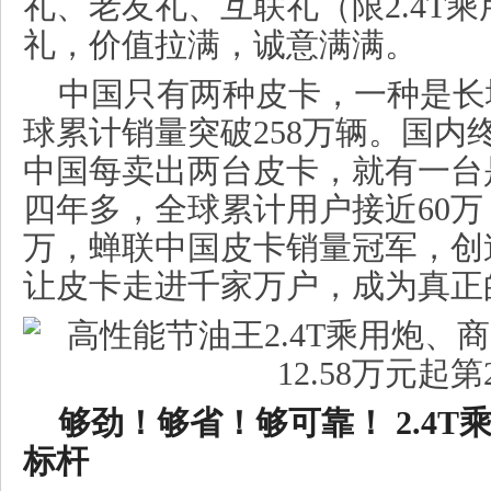
礼、老友礼、互联礼（限2.4T
礼，价值拉满，诚意满满。
中国只有两种皮卡，一种是长
球累计销量突破258万辆。国内
中国每卖出两台皮卡，就有一台
四年多，全球累计用户接近60万
万，蝉联中国皮卡销量冠军，创
让皮卡走进千家万户，成为真正
够劲！够省！够可靠！
2.4T
标杆