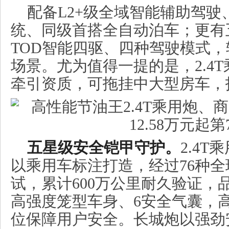
配备L2+级全域智能辅助驾
统、同级首搭全自动泊车；更有
TOD智能四驱、四种驾驶模式
场景。尤为值得一提的是，2.4
牵引资质，可拖挂中大型房车，
五星级安全铠甲守护。
2.4
以乘用车标注打造，经过76种
试，累计600万公里耐久验证，
高强度笼型车身、6安全气囊，高
位保障用户安全。长城炮以强劲