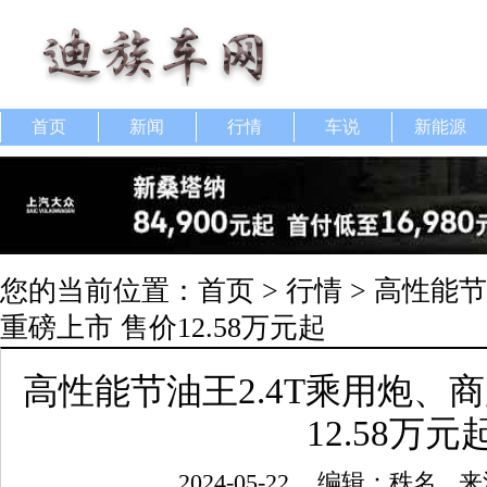
首页
新闻
行情
车说
新能源
您的当前位置：
首页
>
行情
> 高性能节
重磅上市 售价12.58万元起
高性能节油王2.4T乘用炮、
12.58万元
2024-05-22
编辑：秩名
来