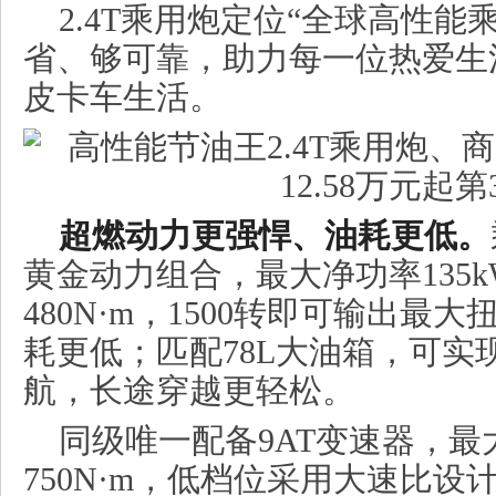
2.4T乘用炮定位“全球高性能
省、够可靠，助力每一位热爱生
皮卡车生活。
超燃动力更强悍、油耗更低。
黄金动力组合，最大净功率135
480N·m，1500转即可输出最
耗更低；匹配78L大油箱，可实现
航，长途穿越更轻松。
同级唯一配备9AT变速器，最
750N·m，低档位采用大速比设计