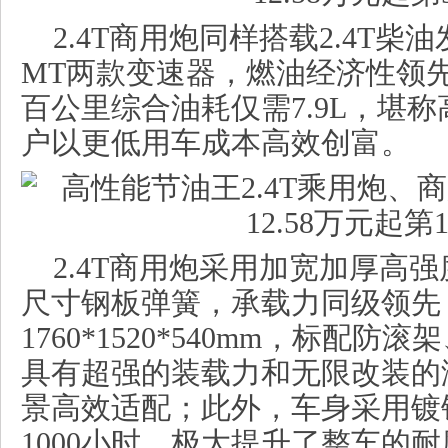
2.4T商用炮同样搭载2.4T柴
MT两款变速器，燃油经济性领先
百公里综合油耗仅需7.9L，堪
户以更低用车成本高效创富。
2.4T商用炮采用加宽加厚高强
尺寸钢板弹簧，承载力同级领先
1760*1520*540mm，标配
具有超强的装载力和无限改装的
景高效适配；此外，车身采用镀
1000小时，极大提升了整车的