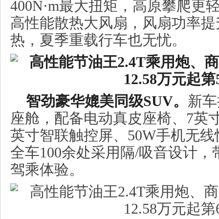
400N·m最大扭矩，高原攀爬更
高性能散热大风扇，风扇功率提
热，夏季重载行车也无忧。
智劲豪华媲美同级
SUV
。
新车
座舱，配备电动真皮座椅、7英寸彩
英寸智联触控屏、50W手机无
全车100余处采用隔/吸音设计，
驾乘体验。