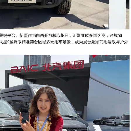
关键平台。新疆作为向西开放核心枢纽，汇聚亚欧多国客商，跨境物
火星9越野版精准契合区域多元用车场景，成为展台兼顾商用运载与户外