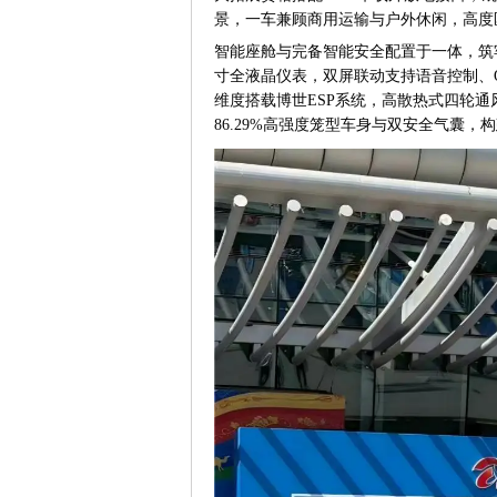
景，一车兼顾商用运输与户外休闲，高度
智能座舱与完备智能安全配置于一体，筑牢全
寸全液晶仪表，双屏联动支持语音控制、
维度搭载博世ESP系统，高散热式四轮
86.29%高强度笼型车身与双安全气囊，