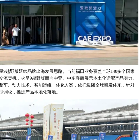
星9越野版延续品牌出海发展思路。当前福田业务覆盖全球140多个国家
交流契机，火星9越野版面向中亚、中东客商展示本土化适配产品实力。
整车、动力技术、智能运维一体化方案，依托集团全球研发体系，针对
型调校，推进产品本地化落地。