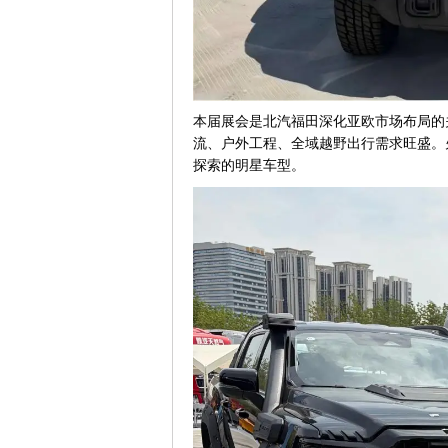
本届展会是北汽
福田
深化亚欧市场布局的
流、户外工程、全域越野出行需求旺盛。
探索的明星车型。