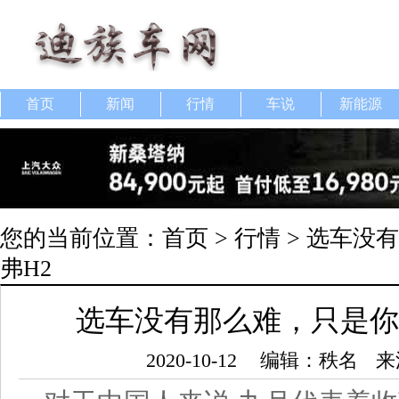
首页
新闻
行情
车说
新能源
您的当前位置：
首页
>
行情
> 选车没
弗H2
选车没有那么难，只是你
2020-10-12
编辑：秩名
来