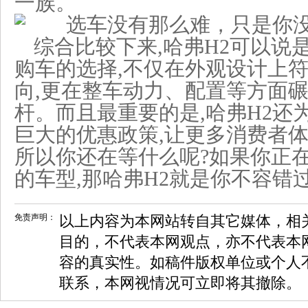
一族。
综合比较下来,哈弗H2可以说
购车的选择,不仅在外观设计上
向,更在整车动力、配置等方面碾
杆。而且最重要的是,哈弗H2还
巨大的优惠政策,让更多消费者体
所以你还在等什么呢?如果你正
的车型,那哈弗H2就是你不容错
免责声明：
以上内容为本网站转自其它媒体，相
目的，不代表本网观点，亦不代表本
容的真实性。如稿件版权单位或个人
联系，本网视情况可立即将其撤除。