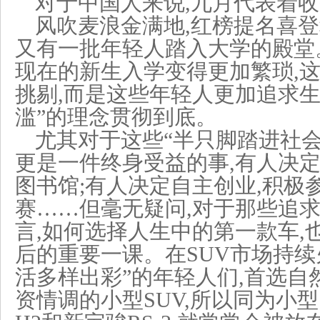
​对于中国人来说,九月代表着
风吹麦浪金满地,红榜提名喜登
又有一批年轻人踏入大学的殿堂
现在的新生入学变得更加繁琐,
挑剔,而是这些年轻人更加追求生
滥”的理念贯彻到底。
尤其对于这些“半只脚踏进社会
更是一件终身受益的事,有人决定
图书馆;有人决定自主创业,积极
赛……但毫无疑问,对于那些追
言,如何选择人生中的第一款车,
后的重要一课。在SUV市场持续
活多样出彩”的年轻人们,首选自
资情调的小型SUV,所以同为小型