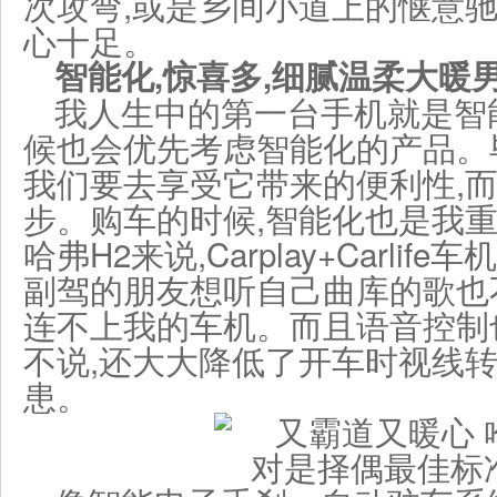
次攻弯,或是乡间小道上的惬意驰
心十足。
智能化,惊喜多,细腻温柔大暖
我人生中的第一台手机就是智
候也会优先考虑智能化的产品。
我们要去享受它带来的便利性,
步。购车的时候,智能化也是我
哈弗H2来说,Carplay+Carli
副驾的朋友想听自己曲库的歌也
连不上我的车机。而且语音控制
不说,还大大降低了开车时视线
患。