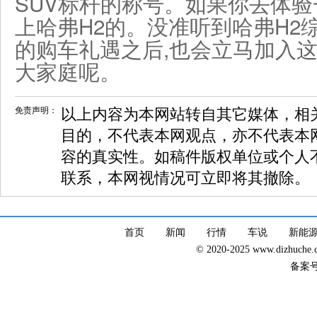
SUV标杆的称号。如果你去体验
上哈弗H2的。没准听到哈弗H2综
的购车礼遇之后,也会立马加入这
大家庭呢。
免责声明：
以上内容为本网站转自其它媒体，相
目的，不代表本网观点，亦不代表本
容的真实性。如稿件版权单位或个人
联系，本网视情况可立即将其撤除。
首页
新闻
行情
车说
新能
© 2020-2025 www.dizhuc
备案