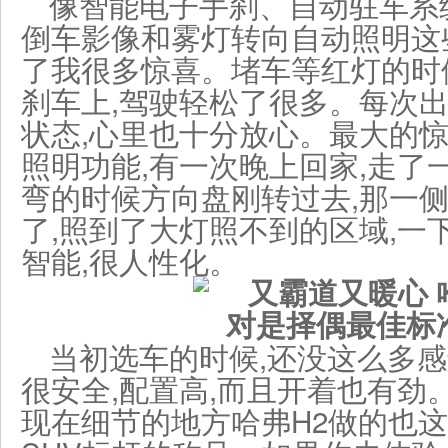
像智能电子手刹、自动驻车系
倒车影像和雾灯转向自动照明这
了我很多惊喜。堵车等红灯的时
刹车上,驾驶轻松了很多。每次
状态,心里也十分放心。最大的
照明功能,有一次晚上回家,走了
弯的时候方向盘刚转过去,那一
了,照到了大灯照不到的区域,一
智能,很人性化。
当初选车的时候,还没这么多感
很安全,配置高,而且开着也有劲
现在细节的地方哈弗H2做的也这