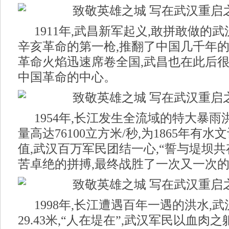
1911年,武昌新军起义,敢拼敢做的
辛亥革命的第一枪,推翻了中国几千年的
革命火焰迅速席卷全国,武昌也在此后很
中国革命的中心。
1954年,长江发生全流域的特大暴雨
量高达76100立方米/秒,为1865年有
值,武汉百万军民团结一心,“誓与堤坝共
苦卓绝的拼搏,最终战胜了一次又一次
1998年,长江遭遇百年一遇的洪水,
29.43米,“人在堤在”,武汉军民以血肉