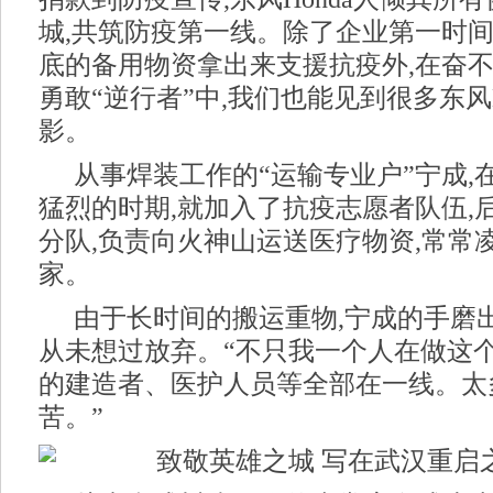
城,共筑防疫第一线。除了企业第一时间
底的备用物资拿出来支援抗疫外,在奋
勇敢“逆行者”中,我们也能见到很多东风H
影。
从事焊装工作的“运输专业户”宁成,
猛烈的时期,就加入了抗疫志愿者队伍,
分队,负责向火神山运送医疗物资,常常
家。
由于长时间的搬运重物,宁成的手磨
从未想过放弃。“不只我一个人在做这个
的建造者、医护人员等全部在一线。太
苦。”