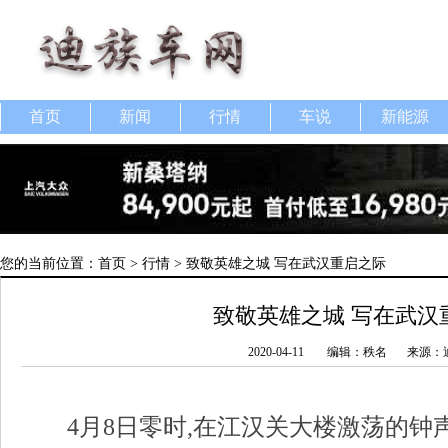
首页
新闻
行情
车说
新能源
您的当前位置：
首页
>
行情
> 致敬英雄之城 写在武汉重启之际
致敬英雄之城 写在武汉
2020-04-11
编辑：秩名
来源：
4月8日零时,在江汉关大楼激荡的钟