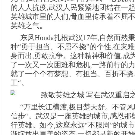
的人人抗疫,武汉人民紧紧地团结在一起
英雄城市里的人们,骨血里传承着不屈
英雄之气。
东风Honda扎根武汉17年,自然而
种“勇于担当、不屈不挠”的个性,在灾难
身而出,勇敢抗争。这种精神和价值,成为
了一次又一次困难和危机,一路前行的力
就了一个个有梦想、有担当、百折不挠
工“。
“万里长江横渡,极目楚天舒。不管风
信步“。武汉是一座英雄的城市,感恩那
行英雄。如今,这座永远“不服周”的城市
渐绽放出更美的姿态,一切都是新的开