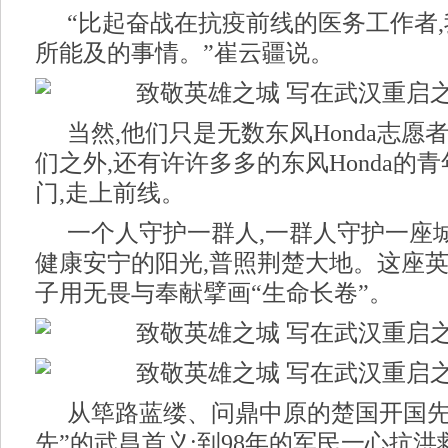
“比起奋战在抗疫前线的医务工作者
所能及的事情。”崔云疆说。
当然,他们只是无数东风Honda志愿
们之外,还有许许多多的东风Honda的
门,走上前线。
一个人守护一群人,一群人守护一座
健康安宁的阳光,普照荆楚大地。这座
子用无畏与奉献擘画“生命长卷”。
从筚路蓝缕、问鼎中原的楚国开国先
先”的武昌首义;到98年的军民一心抗洪救