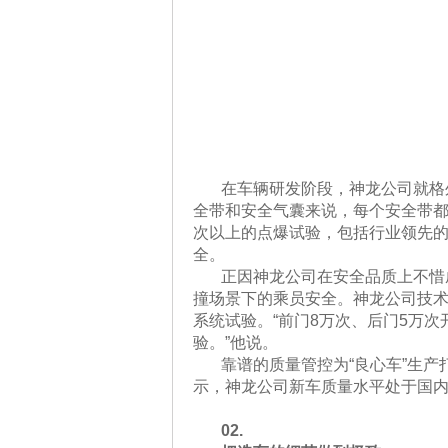
在车辆研发阶段，神龙公司就格
全带和安全气囊来说，每个安全带都要
次以上的点爆试验，包括行业领先
全。
正因神龙公司在安全品质上不惜
撞场景下的乘员安全。神龙公司技术
系统试验。“前门8万次、后门5万次
验。”他说。
靠谱的质量管控为“良心车”生产打
示，神龙公司新车质量水平处于国
02.