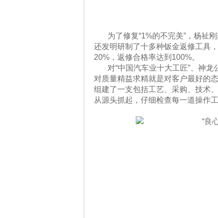
为了修复“1%的不完美”，杨祉
还发明研制了十多种钣金返修工具
20%，返修合格率达到100%。
对“中国汽车业十大工匠”、神
对质量精益求精就是对客户最好的
组建了一支包括工艺、采购、技术、
从源头抓起，仔细检查每一道操作