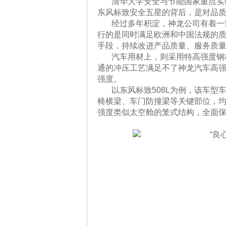
清华大学安全与节能国家重点实
东风标致安全五星的背后，是对品
经过多年积淀，神龙公司有着一
行的是同时满足欧洲和中国法规的
手段，持续改进产品质量、服务质
汽车用材上，则采用特高强度钢
通的冲压工艺满足不了神龙汽车高
强度。
以东风标致508L为例，该车型
椅横梁、车门防撞梁等关键部位，均采
强度类似太空舱的笼式结构，全面