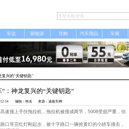
车说
新能源
导购
汽车用品
车展
龙复兴的“关键钥匙”
车”：神龙复兴的“关键钥匙”
-12-14
编辑：秩名
来源：迪族车网
车高速撞上手扶拖拉机，拖拉机被撞成两节，5008受损严重，但
十字路口等完红灯刚起步，被十字路口一辆抢黄灯的小轿车撞击，