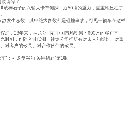
是玻璃碎了；
满载碎石子的八轮大卡车侧翻，近50吨的重力，重重地压在了
伤。
国交通事故发生总数，其中绝大多数都是碰撞事故，可见一辆车在这样
过辉煌，28年来，神龙公司在中国市场积累下600万的客户基
高光时刻，也陷入过低潮。
神龙公司把所有对未来的期盼、对重
畏、对客户的敬畏、对合作伙伴的敬畏。