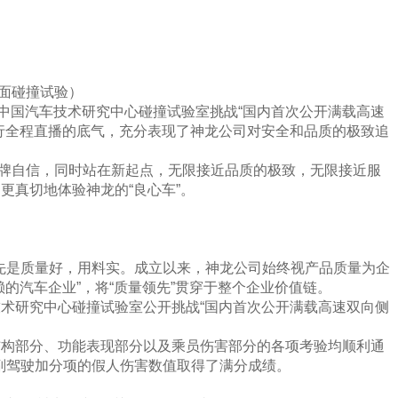
面碰撞试验）
天津中国汽车技术研究中心碰撞试验室挑战“国内首次公开满载高速
行全程直播的底气，充分表现了神龙公司对安全和品质的极致追
牌自信，同时站在新起点，无限接近品质的极致，无限接近服
更真切地体验神龙的“良心车”。
首先是质量好，用料实。成立以来，神龙公司始终视产品质量为企
的汽车企业”，将“质量领先”贯穿于整个企业价值链。
技术研究中心碰撞试验室公开挑战“国内首次公开满载高速双向侧
身结构部分、功能表现部分以及乘员伤害部分的各项考验均顺利通
。副驾驶加分项的假人伤害数值取得了满分成绩。