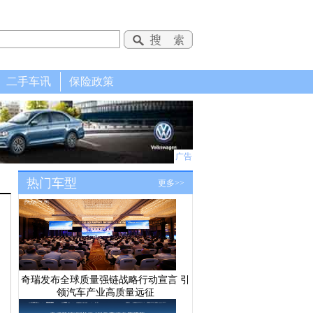
二手车讯
保险政策
广告
热门车型
更多>>
奇瑞发布全球质量强链战略行动宣言 引
领汽车产业高质量远征