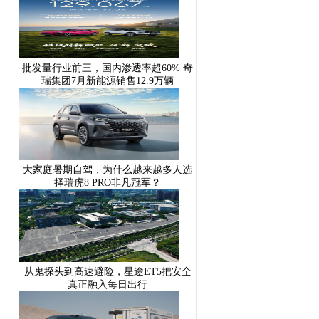
批发量行业前三，国内渗透率超60% 奇
瑞集团7月新能源销售12.9万辆
大家庭暑期自驾，为什么越来越多人选
择瑞虎8 PRO非凡冠军？
从鬼探头到高速避险，星途ET5把安全
真正融入每日出行