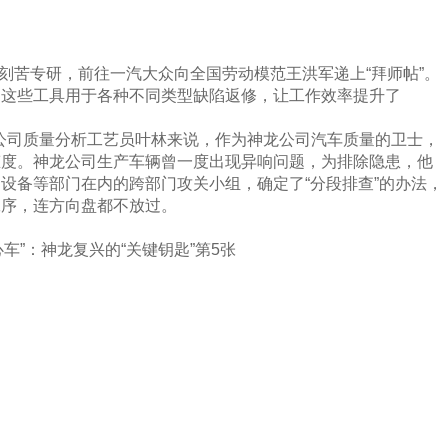
刚刻苦专研，前往一汽大众向全国劳动模范王洪军递上“拜师帖”。
，这些工具用于各种不同类型缺陷返修，让工作效率提升了
龙公司质量分析工艺员叶林来说，作为神龙公司汽车质量的卫士，
态度。神龙公司生产车辆曾一度出现异响问题，为排除隐患，他
设备等部门在内的跨部门攻关小组，确定了“分段排查”的办法，
工序，连方向盘都不放过。