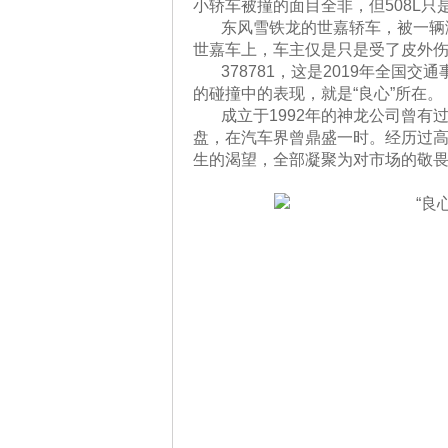
小轿车被撞的面目全非，但508L只
东风雪铁龙的世嘉轿车，被一辆
世嘉车上，车主仅是只是受了皮外
378781，这是2019年全
的碰撞中的表现，就是“良心”所在。
成立于1992年的神龙公司曾有
盘，在汽车界曾鼎盛一时。经历过
生的渴望，全部凝聚为对市场的敬