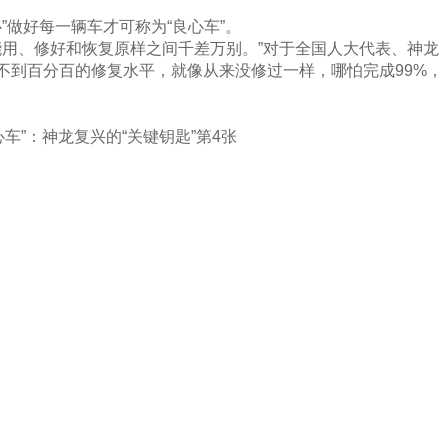
”做好每一辆车才可称为“良心车”。
能用、修好和恢复原样之间千差万别。”对于全国人大代表、神龙
达不到百分百的修复水平，就像从来没修过一样，哪怕完成99%，