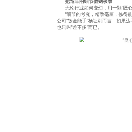
把造车的细节做到极致
无论行业如何变幻，用一颗“匠心
“细节的考究，精致毫厘，修得
公司“钣金能手”杨祉刚而言，如果
也只叫“差不多”而已。