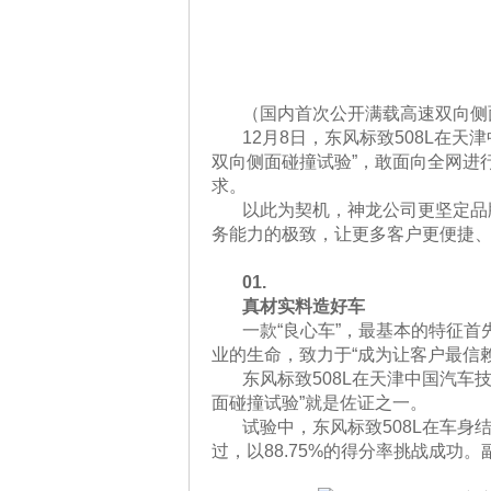
（国内首次公开满载高速双向侧
12月8日，东风标致508L在
双向侧面碰撞试验”，敢面向全网进
求。
以此为契机，神龙公司更坚定品
务能力的极致，让更多客户更便捷、
01.
真材实料造好车
一款“良心车”，最基本的特征
业的生命，致力于“成为让客户最信赖
东风标致508L在天津中国汽车
面碰撞试验”就是佐证之一。
试验中，东风标致508L在车
过，以88.75%的得分率挑战成功