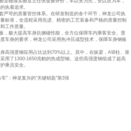
验室碰撞实验室主任张金换评价，车以安为先，安以质为本，
质的执着追求。
套严苛的质量管控体系。在研发制造的各个环节，神龙公司执
质量标准，全流程采用先进、精密的工艺装备和严格的质量控制
量和工作质量。
板，极大提高车身抗侧碰性能，全方位保障车内乘客安全。普
强度车身的要求，神龙公司采用热冲压成型技术，保障车身钢板
车身高强度钢应用占比达到70%以上。其中，在纵梁，A\B柱、座
用了1300-1650兆帕的热成型钢。这些高强度钢组成了超高
保护乘员安全。