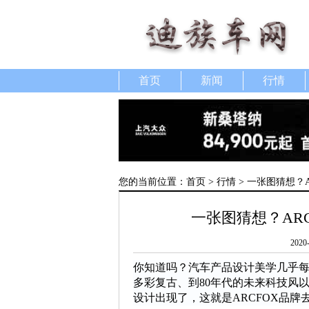
首页
新闻
行情
您的当前位置：
首页
>
行情
> 一张图猜想？
一张图猜想？AR
2020
你知道吗？汽车产品设计美学几乎每
多彩复古、到80年代的未来科技风以
设计出现了，这就是ARCFOX品牌