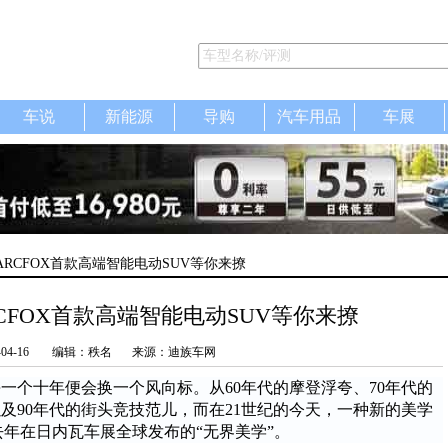
车说
新能源
导购
汽车用品
车展
ARCFOX首款高端智能电动SUV等你来撩
CFOX首款高端智能电动SUV等你来撩
-04-16
编辑：秩名
来源：迪族车网
一个十年便会换一个风向标。从60年代的摩登浮夸、70年代的
及90年代的街头竞技范儿，而在21世纪的今天，一种新的美学
去年在日内瓦车展全球发布的“无界美学”。