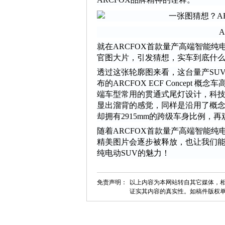
就在ARCFOX首款量产高端智能
官图大片，引发猜想，实车到底什
透过这张轮廓图来看，这台量产SU
布的ARCFOX ECF Concep
端车型常用的贯通式尾灯设计，科
显出溜背的感觉，同样是沿用了概念车的
却拥有2915mm的跨级车身比例
随着ARCFOX首款量产高端智能
精美图片会逐步被释放，也让我们能够
纯电动SUV的魅力！
免责声明：
以上内容为本网站转自其它媒体，相
证实其内容的真实性。如稿件版权