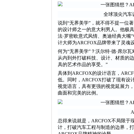
全球顶尖汽车
说到“无界美学”，就不得不提一位
的设计师之一的意大利男人。他极
法·罗密欧意式风情、奥迪经典大嘴
计大师为ARCFOX品牌带来了灵魂
何为“无界美学”？沃尔特·德·席尔
从内到外打破科技、设计、材质的
具的艺术作品的享受。”
具体到ARCFOX的设计语言，AR
低。同时，ARCFOX打破了现有设
视觉语言，具有更强的视觉延展力
曲面和完美的比例。
A
总得来说就是，ARCFOX不局限
计，打破汽车工程与制造的边界，打
ARCFOX品牌精神的诠释。