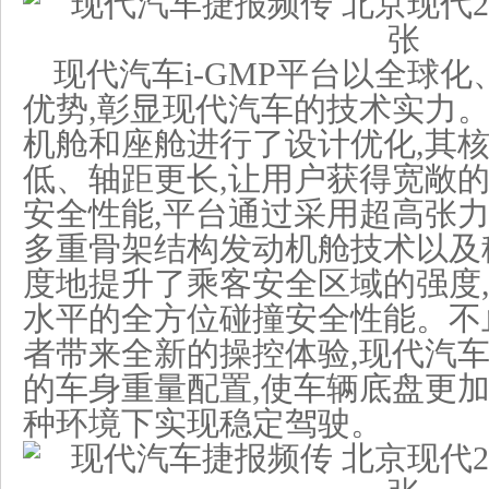
现代汽车i-GMP平台以全球
优势,彰显现代汽车的技术实力
机舱和座舱进行了设计优化,其
低、轴距更长,让用户获得宽敞
安全性能,平台通过采用超高张
多重骨架结构发动机舱技术以及
度地提升了乘客安全区域的强度
水平的全方位碰撞安全性能。不
者带来全新的操控体验,现代汽车i
的车身重量配置,使车辆底盘更加
种环境下实现稳定驾驶。