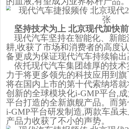
的血液,有望成为业界标杆产品
坚持技术为上 北京现代加快
前
现代汽车坚持在智能化、新能
耕,收获了市场和消费者的高度
备更成为保证现代汽车持续输出
依托现代汽车集团雄厚的技术
力于将更多领先的科技应用到旗
将在国内上市的第十代索纳塔就
创新的全球模块化i-GMP平台,
平台打造的全新旗舰产品。而第
i-GMP平台研发制造,两款车虽
产品力收获了不小的声势。