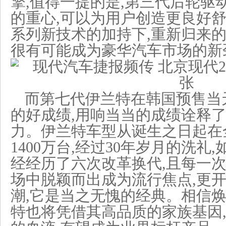
擎,值得一提的是,第三代后轮驱
的重心,可以为用户创造更良好
系列新技术的加持下,重新归来的
很有可能成为豪华汽车市场的新
而第七代伊兰特在韩国预售当
的好成绩,用响当当的成绩诠释
力。伊兰特车型从诞生之日起在
1400万台,经过30年岁月的洗礼
经经历了六次改革换代,且每一
场中脱颖而出成为流行焦点,更
潮,它是当之无愧的经典。相信
特也将凭借其高品质的家族基因