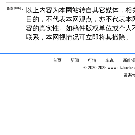
免责声明：
以上内容为本网站转自其它媒体，相
目的，不代表本网观点，亦不代表本
容的真实性。如稿件版权单位或个人
联系，本网视情况可立即将其撤除。
首页
新闻
行情
车说
新能
© 2020-2025 www.dizhuc
备案