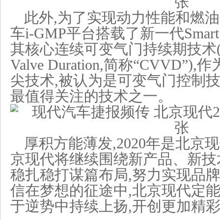
此外,为了实现动力性能和燃油
车i-GMP平台搭载了新一代Smart
其核心连续可变气门持续期技术(Continu
Valve Duration,简称“CVV
尖技术,被认为是可变气门控制技
最值得关注的技术之一。
厚积方能薄发,2020年是北京
京现代将继续围绕新产品、新技
稳扎稳打谋篇布局,努力实现品
信在梦想的征途中,北京现代定
于逆势中持续上扬,开创更加精