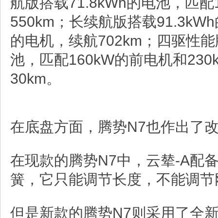
航版搭载71.8kWh的电池，匹配
550km；长续航版搭载91.3kW
的电机，续航702km；四驱性能版
池，匹配160kW的前电机和23
30km。
在底盘方面，腾势N7也作出了
在现款的腾势N7中，云辇-A配
簧，它只能调节长度，不能调节
但是新款的腾势N7则采用了全新