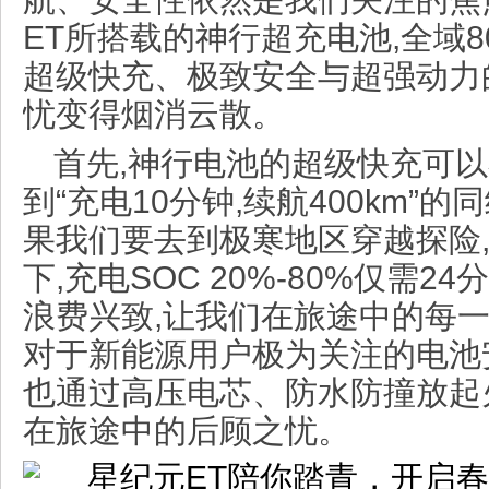
ET所搭载的神行超充电池,全域8
超级快充、极致安全与超强动力
忧变得烟消云散。
首先,神行电池的超级快充可以
到“充电10分钟,续航400km”
果我们要去到极寒地区穿越探险,
下,充电SOC 20%-80%仅需2
浪费兴致,让我们在旅途中的每
对于新能源用户极为关注的电池安
也通过高压电芯、防水防撞放起
在旅途中的后顾之忧。