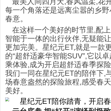
最美人间四月天,春风温柔,花
每一个角落还是远离尘嚣的乡野
春意。
在这样一个美好的时节里,配
智能于一体的出行伙伴,无疑能
更加完美。星纪元ET,就是一款
的“超舒适豪华智能SUV”,它以
乘体验,成为开启超舒适春季探
我们一同在星纪元ET的陪伴下,
场春意盎然的探险旅程,感受春天
美好。