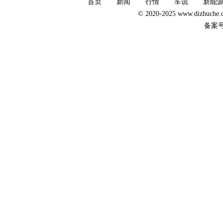
首页
新闻
行情
车说
新能
© 2020-2025 www.dizhuc
备案