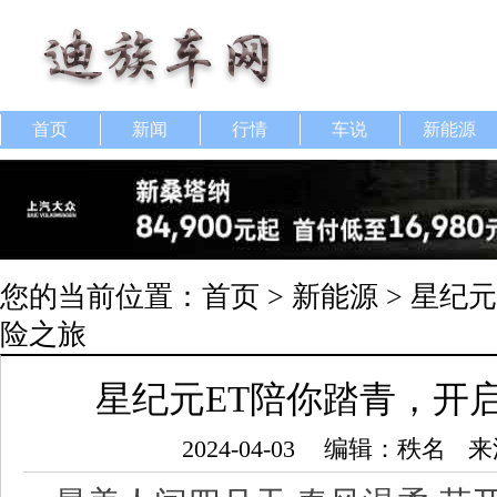
首页
新闻
行情
车说
新能源
您的当前位置：
首页
>
新能源
> 星纪
险之旅
星纪元ET陪你踏青，开
2024-04-03
编辑：秩名
来