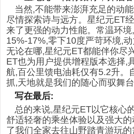
当然,不能带来澎湃充足的动能
尽情探索诗与远方。星纪元ET经
来了更强的动力性能。常温环境
15%-17%,零下10度严苛环境,
无论在哪,星纪元ET都能伴你尽
ET也为用户提供增程版本选择,具
航,百公里馈电油耗仅有5.2升。
抓,天地就是我们的随心而驭舞
写在最后:
总的来说,星纪元ET以它核心
舒适轻奢的乘坐体验以及强大的
了我们全家去往山野踏青游玩的