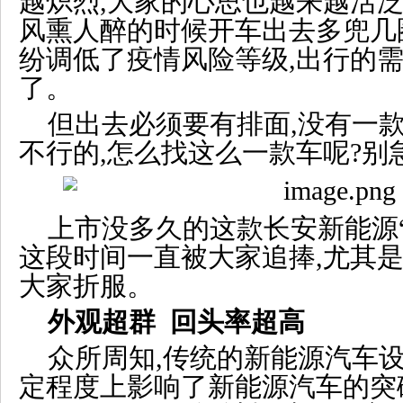
越炽烈,大家的心思也越来越活泛
风熏人醉的时候开车出去多兜几
纷调低了疫情风险等级,出行的
了。
但出去必须要有排面,没有一
不行的,怎么找这么一款车呢?别急,奔
上市没多久的这款长安新能源“
这段时间一直被大家追捧,尤其是
大家折服。
外观超群 回头率超高
众所周知,传统的新能源汽车设
定程度上影响了新能源汽车的突