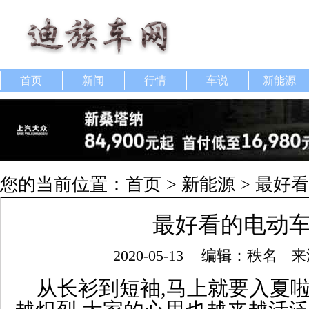
首页
新闻
行情
车说
新能源
您的当前位置：
首页
>
新能源
> 最好
最好看的电动
2020-05-13
编辑：秩名
来
从长衫到短袖,马上就要入夏啦