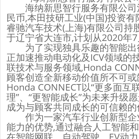
海纳新思智行服务有限公司注
民币,本田技研工业(中国)投资有
睿驰汽车技术(上海)有限公司持股
于辽宁省大连市,计划从2020年
为了实现独具乐趣的智能出行体
正加速推动电动化及ICV领域的
联技术与服务领域,Honda CO
顾客创造全新移动价值所不可或
Honda CONNECT以“更多面互
理”、“更智能成长”为未来升级
成为与顾客共同成长的可信赖的
作为一家汽车行业创新型企业
能力的优势,通过融合人工智能和
在智能网联、自动驾驶、EV动