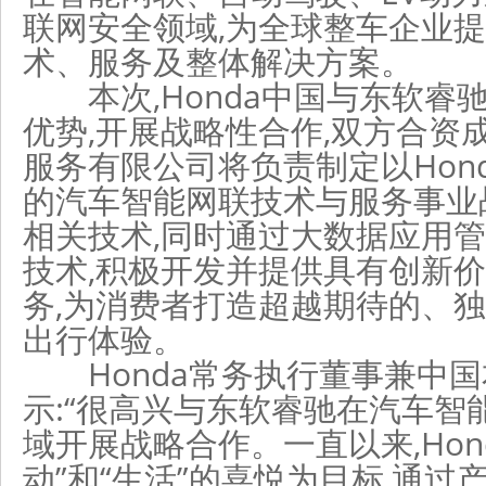
联网安全领域,为全球整车企业
术、服务及整体解决方案。
本次,Honda中国与东软睿
优势,开展战略性合作,双方合资
服务有限公司将负责制定以Honda
的汽车智能网联技术与服务事业
相关技术,同时通过大数据应用
技术,积极开发并提供具有创新
务,为消费者打造超越期待的、
出行体验。
Honda常务执行董事兼中国
示:“很高兴与东软睿驰在汽车智
域开展战略合作。一直以来,Hon
动”和“生活”的喜悦为目标,通过