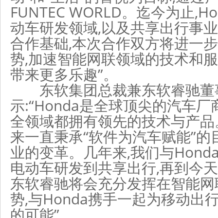
FUNTEC WORLD。迄今为止,
动车研发领域,以及共享出行事
合作基础,本次合作双方将进一
势,加速智能网联领域的技术和服
带来更多乐趣”。
东软集团总裁兼东软睿驰董
示:“Honda是全球顶尖的汽车厂
全领域都拥有领先的技术与产品
来一直秉承“软件为汽车赋能”的
业的变革。几年来,我们与Hond
电动车研发到共享出行,再到今天
东软睿驰将会充分发挥在智能网
势,与Honda携手一起为移动
的可能”。