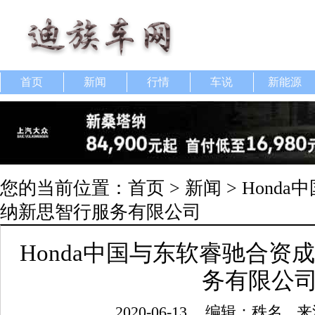
首页
新闻
行情
车说
新能源
您的当前位置：
首页
>
新闻
> Hond
纳新思智行服务有限公司
Honda中国与东软睿驰合资
务有限公
2020-06-13
编辑：秩名
来