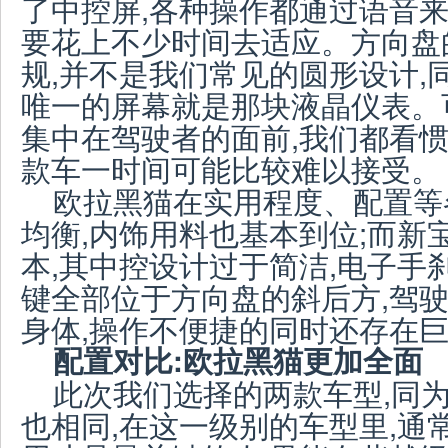
了中控屏,各种操作都通过语音来
要花上不少时间去适应。方向盘
规,并不是我们常见的圆形设计,
唯一的屏幕就是那块液晶仪表。
集中在驾驶者的面前,我们都看惯
款车一时间可能比较难以接受。
欧拉黑猫在实用程度、配置等
均衡,内饰用料也基本到位;而新宝
本,其中控设计过于简洁,电子手刹
键全部位于方向盘的斜后方,驾
身体,操作不便捷的同时还存在
配置对比:欧拉黑猫更加全面
此次我们选择的两款车型,同为
也相同,在这一级别的车型里,通