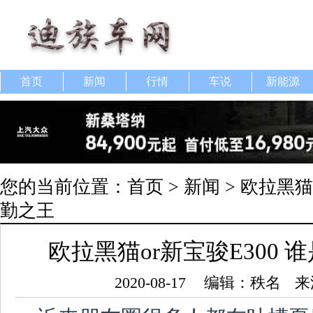
首页
新闻
行情
车说
新能源
您的当前位置：
首页
>
新闻
> 欧拉黑猫
勤之王
欧拉黑猫or新宝骏E300
2020-08-17
编辑：秩名
来