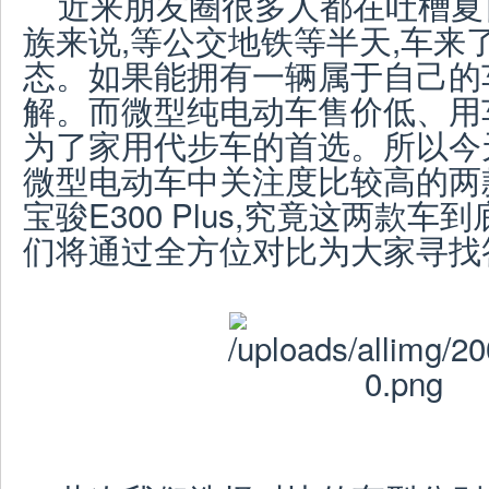
近来朋友圈很多人都在吐槽夏
族来说,等公交地铁等半天,车来
态。如果能拥有一辆属于自己的
解。而微型纯电动车售价低、用
为了家用代步车的首选。所以今
微型电动车中关注度比较高的两
宝骏E300 Plus,究竟这两款
们将通过全方位对比为大家寻找