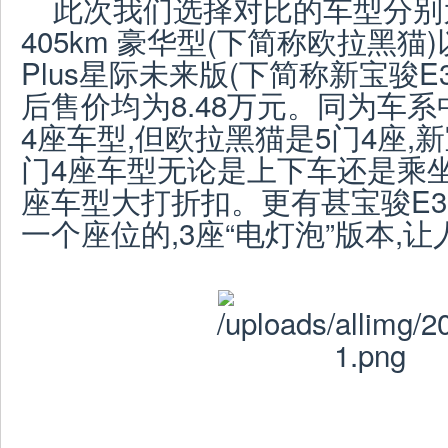
此次我们选择对比的车型分别
405km 豪华型(下简称欧拉黑猫)
Plus星际未来版(下简称新宝骏E
后售价均为8.48万元。同为车
4座车型,但欧拉黑猫是5门4座,新宝
门4座车型无论是上下车还是乘坐
座车型大打折扣。更有甚宝骏E3
一个座位的,3座“电灯泡”版本,