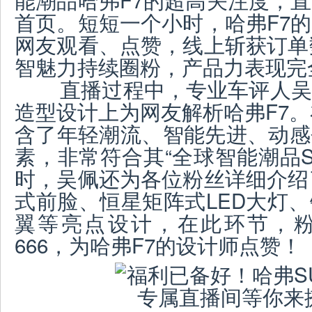
首页。短短一个小时，哈弗F7
网友观看、点赞，线上斩获订单
智魅力持续圈粉，产品力表现完
直播过程中，专业车评人吴
造型设计上为网友解析哈弗F7。
含了年轻潮流、智能先进、动感
素，非常符合其“全球智能潮品S
时，吴佩还为各位粉丝详细介绍
式前脸、恒星矩阵式LED大灯
翼等亮点设计，在此环节，
666，为哈弗F7的设计师点赞！