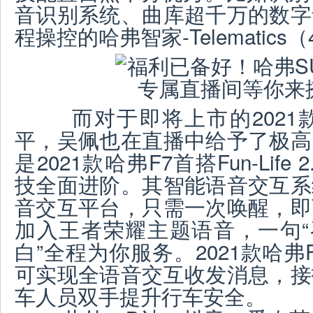
音识别系统、曲库超千万的数字
程操控的哈弗智家-Telematic
而对于即将上市的2021款
平，吴佩也在直播中给予了极高
是2021款哈弗F7首搭Fun-Lif
技全面进阶。其智能语音交互系
音交互平台，只需一次唤醒，即
加入王者荣耀主题语音，一句“
白”全程为你服务。2021款哈
可实现全语音交互收发消息，接
车人员双手提升行车安全。