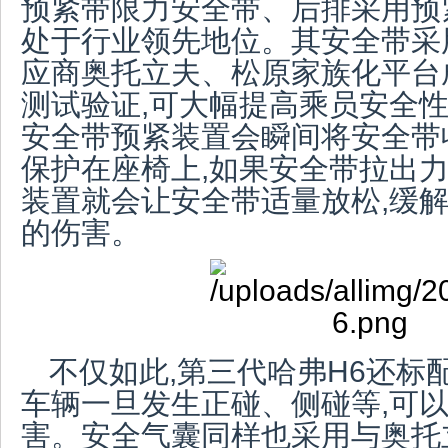
预紧带限力安全带、后排采用预
处于行业领先地位。其安全带采
应商奥托立夫、松原家族化平台
测试验证,可大幅提高乘员安全性
安全带预紧装置会瞬间将安全带
保护在座椅上,如果安全带拉出力
装置就会让安全带适量放松,缓
的伤害。
不仅如此,第三代哈弗H6还标
车辆一旦发生正碰、侧碰等,可
害。安全气囊同样也采用与奥托