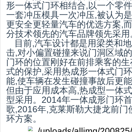
形一体式门环相结合,以一个零件
一套冲压模具一次冲压,被认为是
更安全更轻量汽车的优选方案,而
分技术领先的汽车品牌领先采用
目前,汽车设计都是用梁类和
击,对小偏置碰撞来说门洞区域
门环的位置刚好在前排乘客的生
式的保护,采用热成形一体式门
能,使车辆在发生碰撞事故后更
但由于应用成本高,热成型一体
型采用。2014年一体成形门环首
歌,2016年,克莱斯勒大捷龙前
环方案。