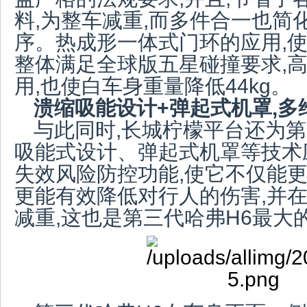
料,为整车减重,而多件合一也简
序。热成形一体式门环的应用,使
整体满足全球版五星碰撞要求,
用,也使白车身重量降低44kg。
溃缩吸能设计+弹起式机罩,多
与此同时,长城柠檬平台还为第
吸能式设计、弹起式机罩等技术
失效风险防控功能,使它不仅能更
更能有效降低对行人的伤害,并
减重,这也是第三代哈弗H6最大