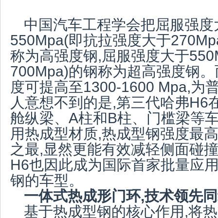
中国汽车工程学会把屈服强度大
550Mpa(即抗拉强度大于270Mp
称为高强度钢,屈服强度大于550
700Mpa)的钢称为超高强度钢
度可提高至1300-1600 Mpa,
人意想不到的是,第三代哈弗H6
舱纵梁、A柱和B柱、门槛梁等
用热成型材质,热成型钢强度最高达
之最,显然更能有效减轻侧面碰
H6也因此成为国际首家批量应
钢的车型。
一体式热成形门环,技术领先
基于热成型钢的核心作用,将