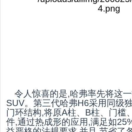
令人惊喜的是,哈弗率先将这
SUV。第三代哈弗H6采用同级
门环结构,将原A柱、B柱、门槛
件,通过热成形的应用,满足如2
益严格的法规要求,并且,节省了