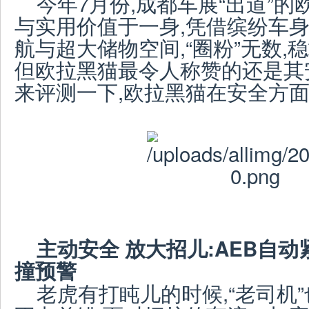
今年7月份,成都车展“出道”
与实用价值于一身,凭借缤纷车身
航与超大储物空间,“圈粉”无数,
但欧拉黑猫最令人称赞的还是其
来评测一下,欧拉黑猫在安全方
主动安全 放大招儿:
AEB
自动
撞
预警
老虎有打盹儿的时候,“老司机