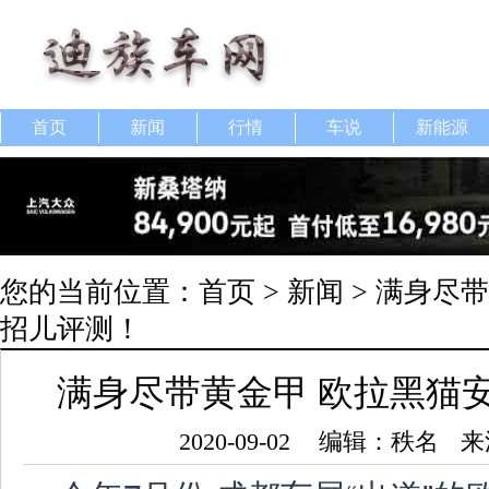
首页
新闻
行情
车说
新能源
您的当前位置：
首页
>
新闻
> 满身尽
招儿评测！
满身尽带黄金甲 欧拉黑猫
2020-09-02
编辑：秩名
来