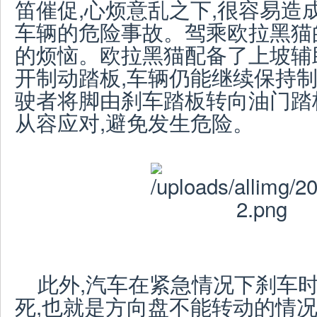
笛催促,心烦意乱之下,很容易造
车辆的危险事故。驾乘欧拉黑猫
的烦恼。欧拉黑猫配备了上坡辅
开制动踏板,车辆仍能继续保持制
驶者将脚由刹车踏板转向油门踏板
从容应对,避免发生危险。
此外,汽车在紧急情况下刹车时
死,也就是方向盘不能转动的情况