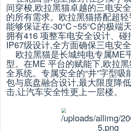
间穿梭,欧拉黑猫卓越的三电安全
的所有需求。欧拉黑猫搭配超轻
能够保证在-30℃~55℃的极
拥有416 项整车电安全设计、
IP67级设计,全方面确保三电安
欧拉黑猫是长城纯电专属ME
型。在ME 平台的赋能下,欧拉
全系统。专属安全的“井”字型吸
包与底盘融合设计,最大限度降
击,让汽车安全性更上一层楼。