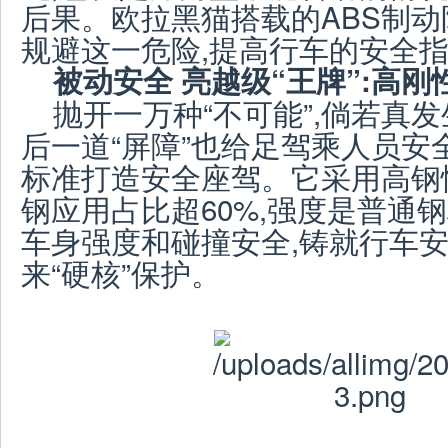
后果。欧拉黑猫搭载的ABS制动
规避这一危险,提高行车的安全
被动安全 亮越级“王牌”:高刚
抛开一万种“不可能”,倘若真
后一道“屏障”也给足驾乘人员安
标准打造安全座驾。它采用高钢
钢应用占比超60%,强度是普通钢
车身强度和碰撞安全,铸就行车安
来“硬核”保护。