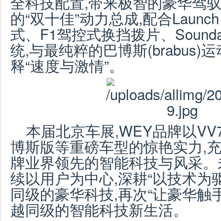
全科技配置,带来极智的豪华驾驭体验
的“双十佳”动力总成,配合Launch 
式、F1驾控式换挡拨片、Sound
统,与最纯粹的巴博斯(brabus
释“速度与激情”。
本届北京车展,WEY品牌以VV7
博斯版等重磅车型的惊艳实力,
牌业界领先的智能科技与风采。未
续以用户为中心,深耕“以技术为
同级的豪华科技,再次“让豪华触
越同级的智能科技新生活。