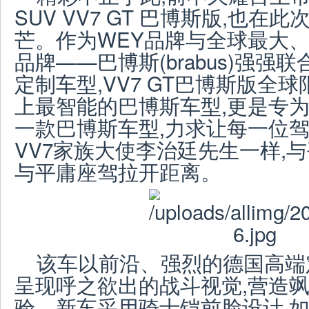
SUV VV7 GT 巴博斯版,也
芒。作为WEY品牌与全球最大
品牌——巴博斯(brabus)强
定制车型,VV7 GT巴博斯版全球
上最智能的巴博斯车型,更是专为
一款巴博斯车型,力求让每一位驾
VV7家族大使李治廷先生一样,
与平庸座驾拉开距离。
该车以前沿、强烈的德国高端
呈现呼之欲出的战斗视觉,营造
验。新车采用骑士铠前脸设计,