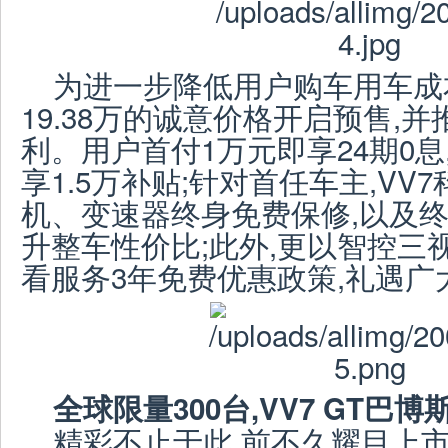
为进一步降低用户购车用车成本
19.38万的诚意价格开启预售,
利。用户首付1万元即享24期0
享1.5万补贴;针对首任车主,VV
机、变速器终身免费保修,以及终
升整车性价比;此外,更以智控三
看服务3年免费优惠政策,礼遇广
全球限量
300
台
,VV7 GT
巴博
精彩不止于此,前不久耀目上