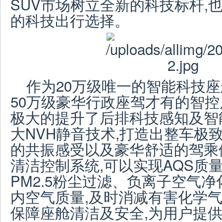
SUV市场树立全新的科技标杆,
的科技出行选择。
作为20万级唯一的智能科技座
50万级豪华行政座驾才有的智控
极大的提升了后排科技感知及智
大NVH静音技术,打造出整车极
的共振感受以及豪华舒适的驾乘
清洁控制系统,可以实现AQS质量
PM2.5粉尘过滤、负离子空气净
内空气质量,及时消减有害化学气
保障座舱清洁及安全,为用户提