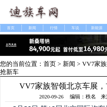
首页
新闻
行情
车说
新能源
您的当前位置：
首页
>
新闻
> VV7
抢新车
VV7家族智领北京车展，
2020-09-26
编辑：秩名
来