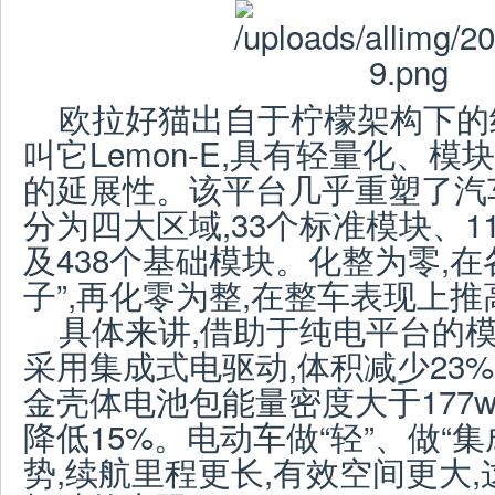
欧拉好猫出自于柠檬架构下的
叫它Lemon-E,具有轻量化、模
的延展性。该平台几乎重塑了汽
分为四大区域,33个标准模块、1
及438个基础模块。化整为零,在
子”,再化零为整,在整车表现上
具体来讲,借助于纯电平台的模
采用集成式电驱动,体积减少23%
金壳体电池包能量密度大于177wh
降低15%。电动车做“轻”、做“集
势,续航里程更长,有效空间更大