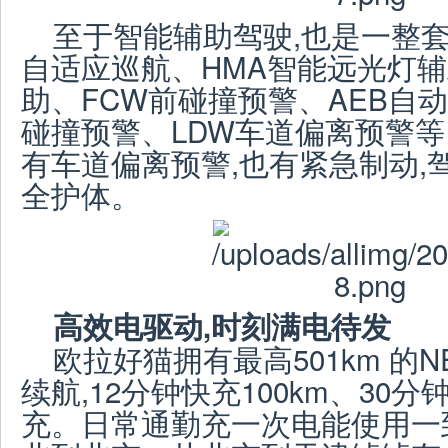
至于智能辅助驾驶,也是一整套“
自适应巡航、HMA智能远光灯辅
助、FCW前碰撞预警、AEB自
碰撞预警、LDW车道偏离预警等
有车道偏离预警,也有紧急制动,
全护体。
高效电驱动,时刻满电待发
欧拉好猫拥有最高501km 的
续航,12分钟快充100km、30分
充。日常通勤充一次电能使用一