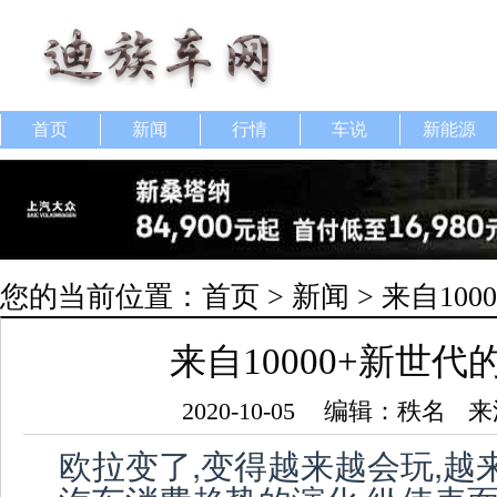
首页
新闻
行情
车说
新能源
您的当前位置：
首页
>
新闻
> 来自10
来自10000+新世
2020-10-05
编辑：秩名
来
欧拉变了,变得越来越会玩,越