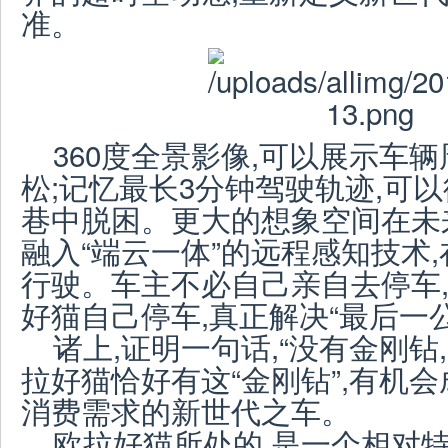
准。
360度全景影像,可以展示车
松;记忆最长3分钟驾驶轨迹,可
巷中脱困。更大的想象空间在未
融入“端云一体”的远程感知技术
行驶。车主不必自己亲自去停车,
好猫自己停车,真正解决“最后一
诸上,证明一句话,“没有金刚钻
拉好猫恰好有这“金刚钻”,有机
消费需求的新世代之车。
欧拉好猫所处的,是一个相对特