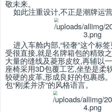
敬未来。
如此注重设计,不正是潮牌运营
进入车舱内部,“轻奢”这个标
受很直接,就是名牌箱包的精致
大量的缝线及菱形皮纹,再辅以一
座椅采用3D包覆工艺,坐垫是柔
较硬的皮革,形成良好的包裹感
包“刚柔并济”的风格语言。