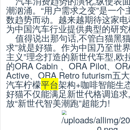
汽车消费趋势的演化,纵使表面
潮汹涌。“用户需求之变”是一个
数趋势而动。越来越期待这家电
为中国汽车行业提供典型的研究
值得说出那句话,不管白猫黑猫
求”就是好猫。作为中国乃至世界
主义”理念打造的新世代车型,欧
的ORA Cabin 、ORA Pilot、O
Active、ORA Retro futur
汽车柠檬
平台
架构+咖啡智能生
好猫不仅能满足新世代格调追求,
放“新世代智美潮跑”超能力!