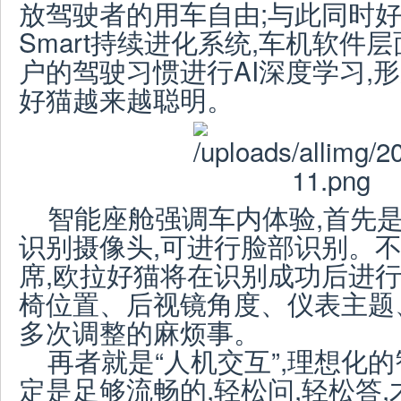
放驾驶者的用车自由;与此同时好
Smart持续进化系统,车机软件
户的驾驶习惯进行AI深度学习,
好猫越来越聪明。
智能座舱强调车内体验,首先是
识别摄像头,可进行脸部识别。
席,欧拉好猫将在识别成功后进行
椅位置、后视镜角度、仪表主题
多次调整的麻烦事。
再者就是“人机交互”,理想化
定是足够流畅的,轻松问,轻松答