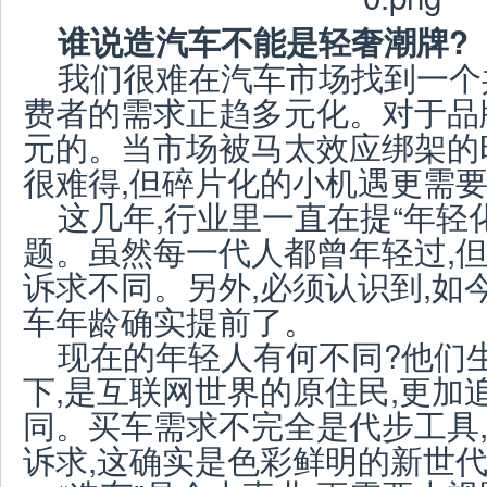
谁说造汽车不能是轻奢潮牌?
我们很难在汽车市场找到一个
费者的需求正趋多元化。对于品
元的。当市场被马太效应绑架的
很难得,但碎片化的小机遇更需
这几年,行业里一直在提“年轻
题。虽然每一代人都曾年轻过,
诉求不同。另外,必须认识到,如
车年龄确实提前了。
现在的年轻人有何不同?他们
下,是互联网世界的原住民,更加
同。买车需求不完全是代步工具
诉求,这确实是色彩鲜明的新世