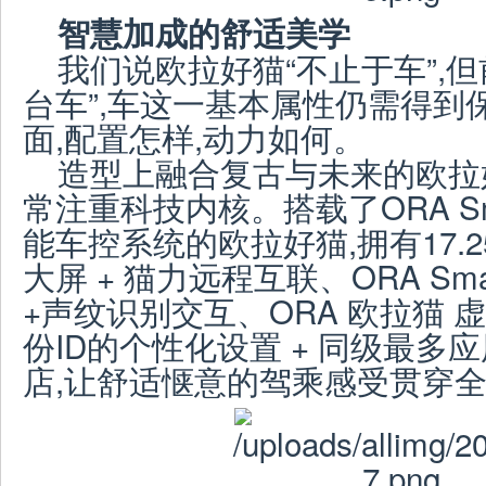
智慧加成的舒适美学
我们说欧拉好猫“不止于车”,
台车”,车这一基本属性仍需得到
面,配置怎样,动力如何。
造型上融合复古与未来的欧拉
常注重科技内核。搭载了ORA Smar
能车控系统的欧拉好猫,拥有17.
大屏 + 猫力远程互联、ORA Smar
+声纹识别交互、ORA 欧拉猫
份ID的个性化设置 + 同级最多
店,让舒适惬意的驾乘感受贯穿