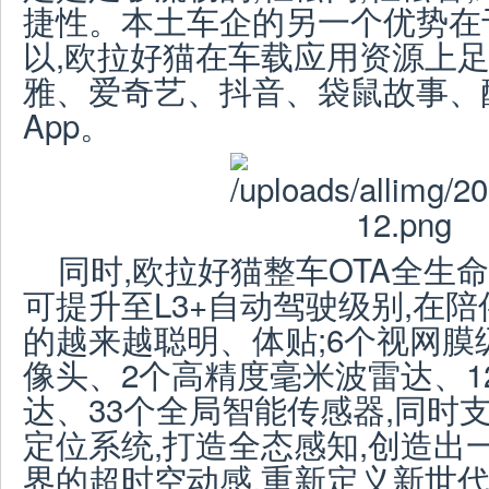
捷性。本土车企的另一个优势在
以,欧拉好猫在车载应用资源上足
雅、爱奇艺、抖音、袋鼠故事、
App。
同时,欧拉好猫整车OTA全生
可提升至L3+自动驾驶级别,在
的越来越聪明、体贴;6个视网
像头、2个高精度毫米波雷达、1
达、33个全局智能传感器,同时支
定位系统,打造全态感知,创造出
界的超时空动感,重新定义新世代