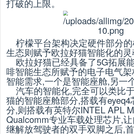
打破的上限。
柠檬平台架构决定硬件部分的
生态则赋予欧拉好猫智能化的灵
欧拉好猫已经具备了5G拓展能
啡智能生态所赋予的电子电气架
智能需求,一个是智能座舱,另一
汽车的智能化,完全可以类比
猫的智能座舱部分,搭载有eyeq
分,则搭载有英特尔INTEL APL 
Qualcomm专业车载处理芯片,
继解放驾驶者的双手双脚之后,首