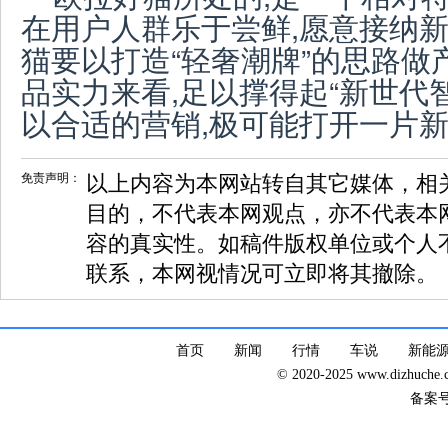
在用户人群乐于尝鲜,愿意接纳新
猫要以打造“轻奢潮牌”的思路做
品实力来看,足以撑得起“新世代
以合适的营销,极可能打开一片
免责声明：
以上内容为本网站转自其它媒体，相
目的，不代表本网观点，亦不代表本
容的真实性。如稿件版权单位或个人
联系，本网视情况可立即将其撤除。
首页
新闻
行情
车说
新能
© 2020-2025 www.dizhuc
备案